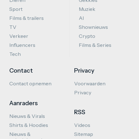
Dieren
Gekkies
Sport
Muziek
Films & trailers
AI
TV
Shownieuws
Verkeer
Crypto
Influencers
Films & Series
Tech
Contact
Privacy
Contact opnemen
Voorwaarden
Privacy
Aanraders
RSS
Nieuws & Virals
Shirts & Hoodies
Videos
Nieuws &
Sitemap