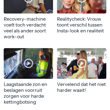
Recovery-machine
Realitycheck: Vrouw
voelt toch verdacht
toont verschil tussen
veel als ander soort
Insta-look en realiteit
work-out
Laagstaande zon en
Vervelend dat het niet
beslagen voorruit
harder waait!
zorgen voor harde
kettingbotsing