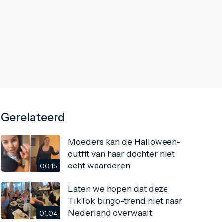
Gerelateerd
Moeders kan de Halloween-
outfit van haar dochter niet
echt waarderen
00:18
Laten we hopen dat deze
TikTok bingo-trend niet naar
Nederland overwaait
01:04