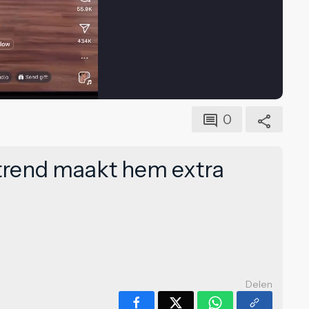
0
-trend maakt hem extra
Delen