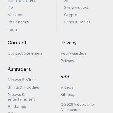
Films & trailers
AI
TV
Shownieuws
Verkeer
Crypto
Influencers
Films & Series
Tech
Contact
Privacy
Contact opnemen
Voorwaarden
Privacy
Aanraders
RSS
Nieuws & Virals
Shirts & Hoodies
Videos
Nieuws &
Sitemap
entertainment
© 2026 Videodump
Picdumps
Alle rechten