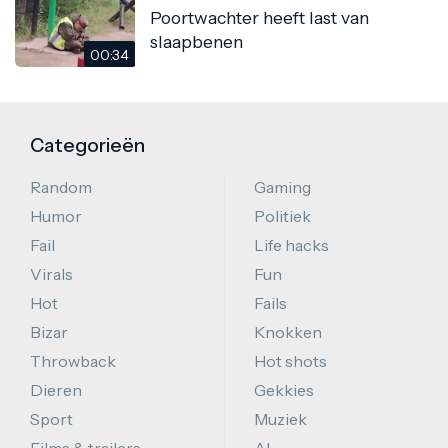
Poortwachter heeft last van
slaapbenen
00:34
Categorieën
Random
Gaming
Humor
Politiek
Fail
Life hacks
Virals
Fun
Hot
Fails
Bizar
Knokken
Throwback
Hot shots
Dieren
Gekkies
Sport
Muziek