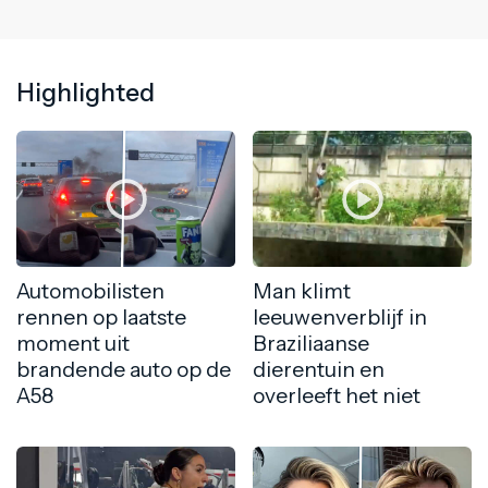
Highlighted
Automobilisten
Man klimt
rennen op laatste
leeuwenverblijf in
moment uit
Braziliaanse
brandende auto op de
dierentuin en
A58
overleeft het niet