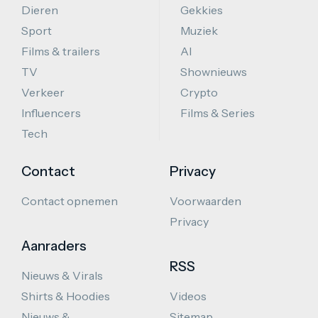
Dieren
Gekkies
Sport
Muziek
Films & trailers
AI
TV
Shownieuws
Verkeer
Crypto
Influencers
Films & Series
Tech
Contact
Privacy
Contact opnemen
Voorwaarden
Privacy
Aanraders
RSS
Nieuws & Virals
Shirts & Hoodies
Videos
Nieuws &
Sitemap