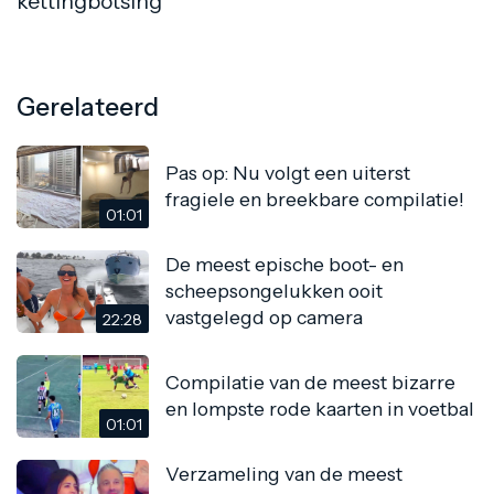
kettingbotsing
Gerelateerd
Pas op: Nu volgt een uiterst
fragiele en breekbare compilatie!
01:01
De meest epische boot- en
scheepsongelukken ooit
vastgelegd op camera
22:28
Compilatie van de meest bizarre
en lompste rode kaarten in voetbal
01:01
Verzameling van de meest