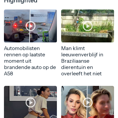
Highlighted
Automobilisten
Man klimt
rennen op laatste
leeuwenverblijf in
moment uit
Braziliaanse
brandende auto op de
dierentuin en
A58
overleeft het niet