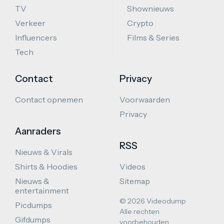
TV
Shownieuws
Verkeer
Crypto
Influencers
Films & Series
Tech
Contact
Privacy
Contact opnemen
Voorwaarden
Privacy
Aanraders
RSS
Nieuws & Virals
Shirts & Hoodies
Videos
Nieuws &
Sitemap
entertainment
© 2026 Videodump
Picdumps
Alle rechten
Gifdumps
voorbehouden