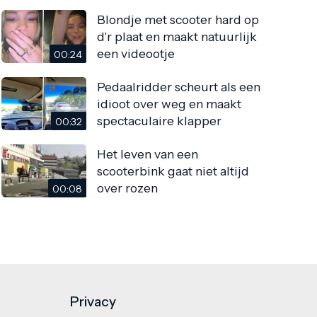
Blondje met scooter hard op
d'r plaat en maakt natuurlijk
een videootje
00:24
Pedaalridder scheurt als een
idioot over weg en maakt
spectaculaire klapper
00:32
Het leven van een
scooterbink gaat niet altijd
over rozen
00:08
Privacy