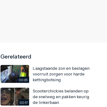
Gerelateerd
Laagstaande zon en beslagen
voorruit zorgen voor harde
kettingbotsing
00:35
Scooterchickies belanden op
de snelweg en pakken keurig
de linkerbaan
00:17