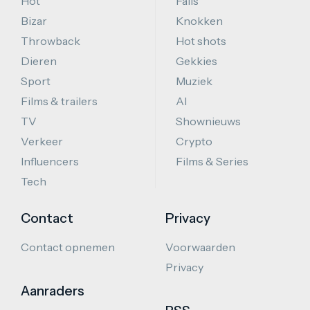
Hot
Fails
Bizar
Knokken
Throwback
Hot shots
Dieren
Gekkies
Sport
Muziek
Films & trailers
AI
TV
Shownieuws
Verkeer
Crypto
Influencers
Films & Series
Tech
Contact
Privacy
Contact opnemen
Voorwaarden
Privacy
Aanraders