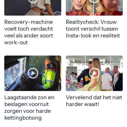
Recovery-machine
Realitycheck: Vrouw
voelt toch verdacht
toont verschil tussen
veel als ander soort
Insta-look en realiteit
work-out
Laagstaande zon en
Vervelend dat het niet
beslagen voorruit
harder waait!
zorgen voor harde
kettingbotsing