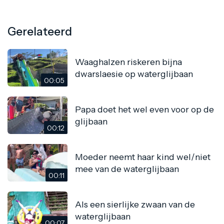
Gerelateerd
Waaghalzen riskeren bijna
dwarslaesie op waterglijbaan
00:05
Papa doet het wel even voor op de
glijbaan
00:12
Moeder neemt haar kind wel/niet
mee van de waterglijbaan
00:11
Als een sierlijke zwaan van de
waterglijbaan
00:07