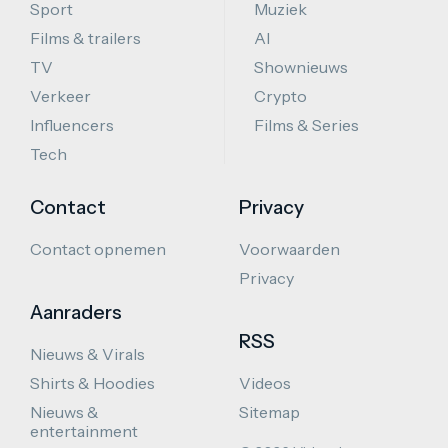
Sport
Muziek
Films & trailers
AI
TV
Shownieuws
Verkeer
Crypto
Influencers
Films & Series
Tech
Contact
Privacy
Contact opnemen
Voorwaarden
Privacy
Aanraders
RSS
Nieuws & Virals
Shirts & Hoodies
Videos
Nieuws &
Sitemap
entertainment