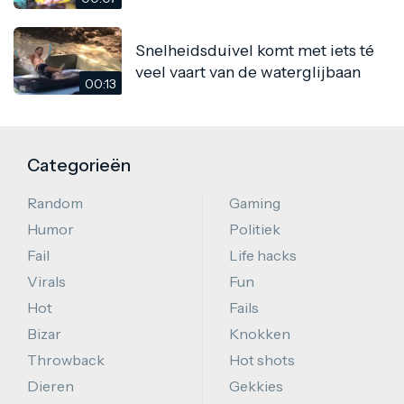
Snelheidsduivel komt met iets té
veel vaart van de waterglijbaan
00:13
Categorieën
Random
Gaming
Humor
Politiek
Fail
Life hacks
Virals
Fun
Hot
Fails
Bizar
Knokken
Throwback
Hot shots
Dieren
Gekkies