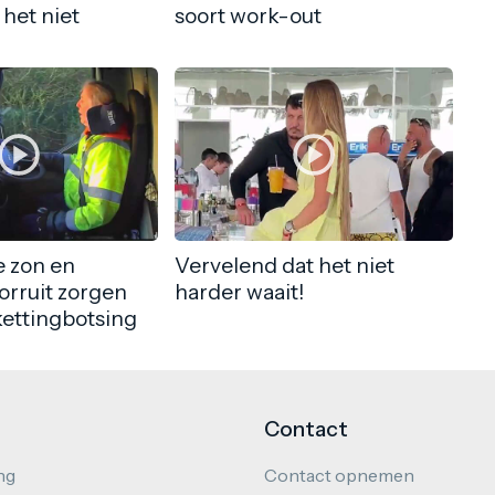
 het niet
soort work-out
 zon en
Vervelend dat het niet
orruit zorgen
harder waait!
kettingbotsing
Contact
ng
Contact opnemen