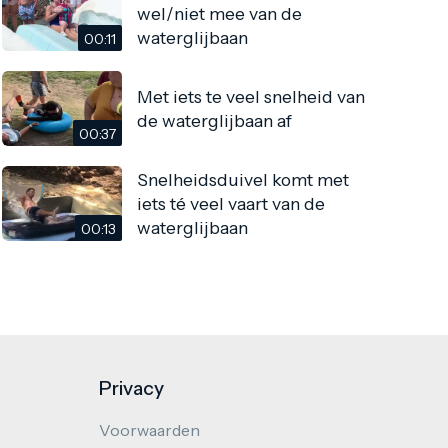
wel/niet mee van de
waterglijbaan
00:11
Met iets te veel snelheid van
de waterglijbaan af
00:37
Snelheidsduivel komt met
iets té veel vaart van de
waterglijbaan
00:13
Privacy
Voorwaarden