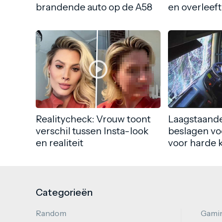
brandende auto op de A58
en overleeft
Realitycheck: Vrouw toont
Laagstaande
verschil tussen Insta-look
beslagen vo
en realiteit
voor harde 
Categorieën
Random
Gami