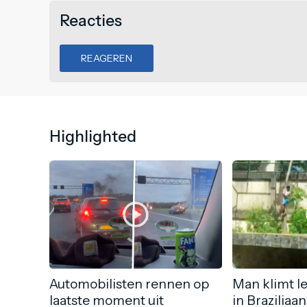
Reacties
REAGEREN
Highlighted
Automobilisten rennen op
Man klimt l
laatste moment uit
in Braziliaa