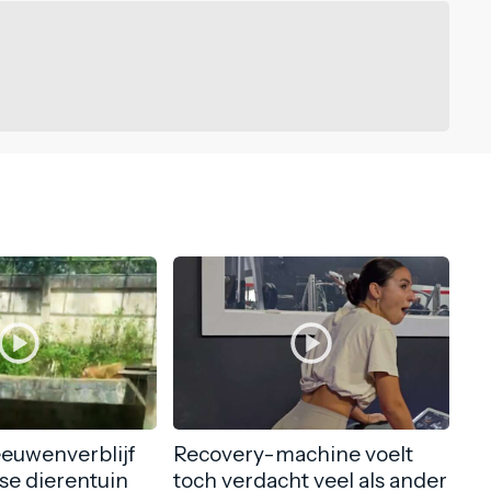
eeuwenverblijf
Recovery-machine voelt
nse dierentuin
toch verdacht veel als ander