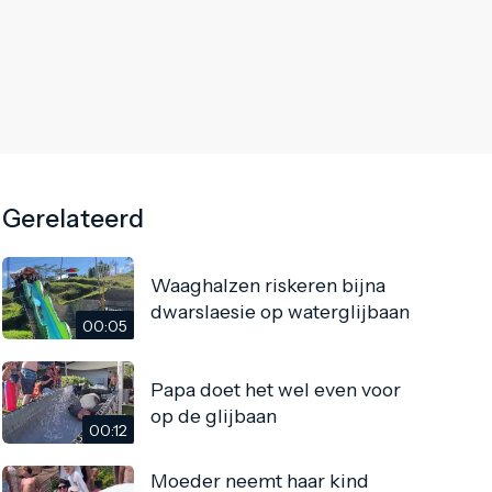
Gerelateerd
Waaghalzen riskeren bijna
dwarslaesie op waterglijbaan
00:05
Papa doet het wel even voor
op de glijbaan
00:12
Moeder neemt haar kind