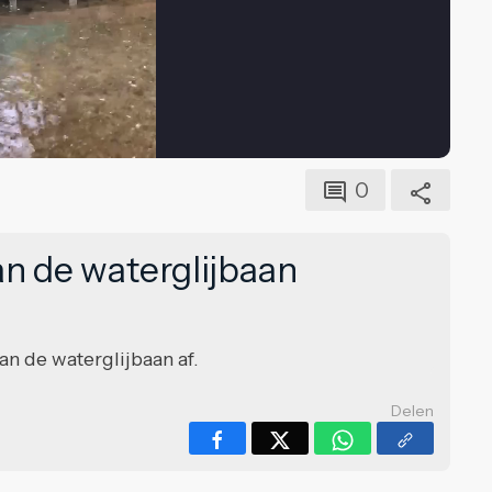
0
an de waterglijbaan
van de waterglijbaan af.
Delen