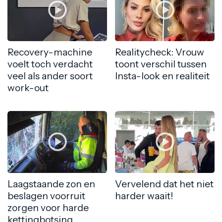
Recovery-machine
Realitycheck: Vrouw
voelt toch verdacht
toont verschil tussen
veel als ander soort
Insta-look en realiteit
work-out
Laagstaande zon en
Vervelend dat het niet
beslagen voorruit
harder waait!
zorgen voor harde
kettingbotsing