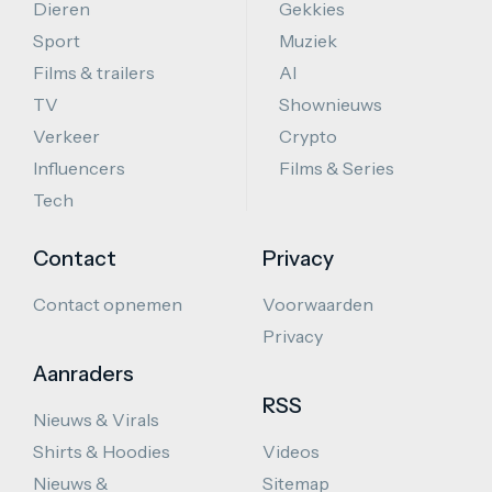
Dieren
Gekkies
Sport
Muziek
Films & trailers
AI
TV
Shownieuws
Verkeer
Crypto
Influencers
Films & Series
Tech
Contact
Privacy
Contact opnemen
Voorwaarden
Privacy
Aanraders
RSS
Nieuws & Virals
Shirts & Hoodies
Videos
Nieuws &
Sitemap