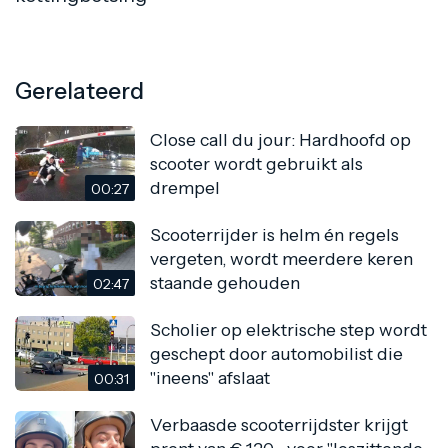
Gerelateerd
Close call du jour: Hardhoofd op
scooter wordt gebruikt als
drempel
00:27
Scooterrijder is helm én regels
vergeten, wordt meerdere keren
staande gehouden
02:47
Scholier op elektrische step wordt
geschept door automobilist die
"ineens" afslaat
00:31
Verbaasde scooterrijdster krijgt