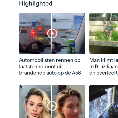
Highlighted
Automobilisten rennen op
Man klimt l
laatste moment uit
in Braziliaa
brandende auto op de A58
en overleeft