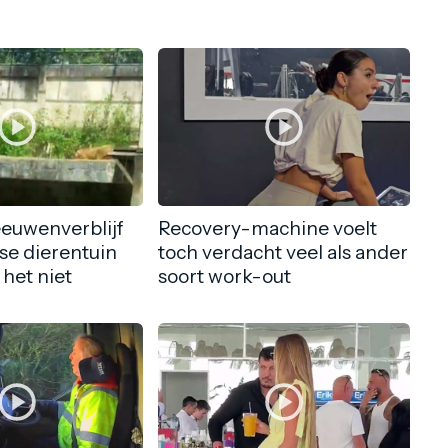
eeuwenverblijf
Recovery-machine voelt
nse dierentuin
toch verdacht veel als ander
 het niet
soort work-out