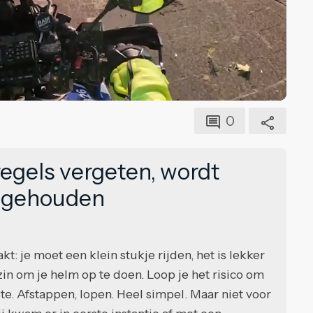
0
regels vergeten, wordt
e gehouden
 je moet een klein stukje rijden, het is lekker
in om je helm op te doen. Loop je het risico om
te. Afstappen, lopen. Heel simpel. Maar niet voor