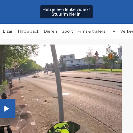
Heb je een leuke video?
Stuur 'm hier in!
Bizar
Throwback
Dieren
Sport
Films & trailers
TV
Verke
Play
Video