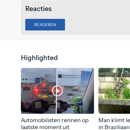
Reacties
REAGEREN
Highlighted
Automobilisten rennen op
Man klimt l
laatste moment uit
in Braziliaa