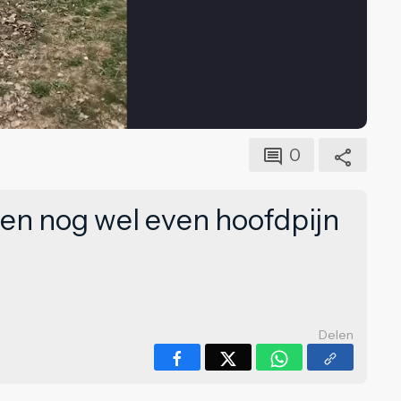
0
en nog wel even hoofdpijn
Delen