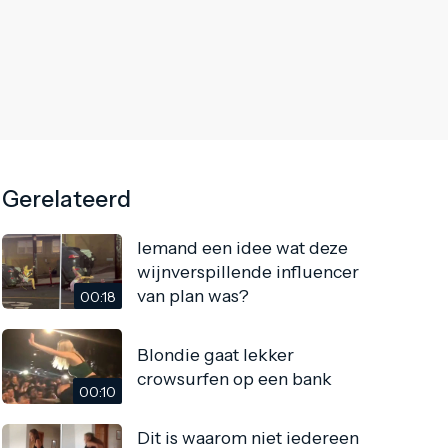
Gerelateerd
Iemand een idee wat deze
wijnverspillende influencer
van plan was?
00:18
Blondie gaat lekker
crowsurfen op een bank
00:10
Dit is waarom niet iedereen