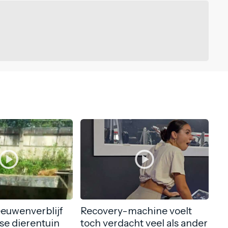
eeuwenverblijf
Recovery-machine voelt
nse dierentuin
toch verdacht veel als ander