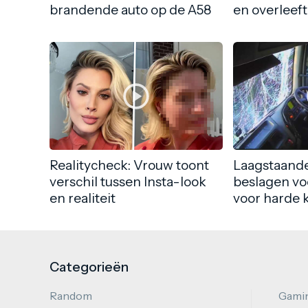
brandende auto op de A58
en overleeft
Realitycheck: Vrouw toont
Laagstaande
verschil tussen Insta-look
beslagen vo
en realiteit
voor harde 
Categorieën
Random
Gami