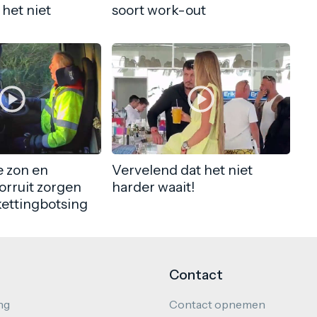
 het niet
soort work-out
 zon en
Vervelend dat het niet
orruit zorgen
harder waait!
kettingbotsing
Contact
ng
Contact opnemen