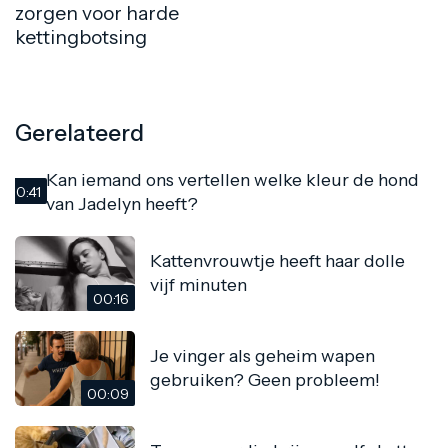
zorgen voor harde
kettingbotsing
Gerelateerd
Kan iemand ons vertellen welke kleur de hond
00:41
van Jadelyn heeft?
Kattenvrouwtje heeft haar dolle
vijf minuten
00:16
Je vinger als geheim wapen
gebruiken? Geen probleem!
00:09