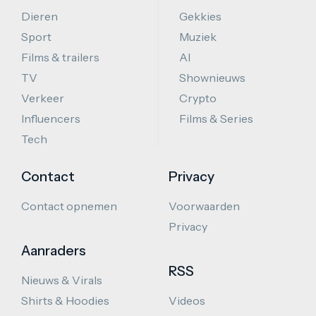
Dieren
Gekkies
Sport
Muziek
Films & trailers
AI
TV
Shownieuws
Verkeer
Crypto
Influencers
Films & Series
Tech
Contact
Privacy
Contact opnemen
Voorwaarden
Privacy
Aanraders
RSS
Nieuws & Virals
Shirts & Hoodies
Videos