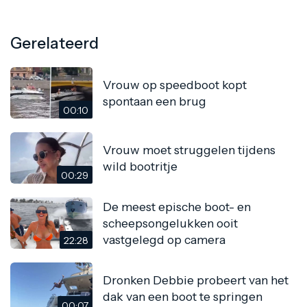
Gerelateerd
Vrouw op speedboot kopt
spontaan een brug
00:10
Vrouw moet struggelen tijdens
wild bootritje
00:29
De meest epische boot- en
scheepsongelukken ooit
vastgelegd op camera
22:28
Dronken Debbie probeert van het
dak van een boot te springen
00:07