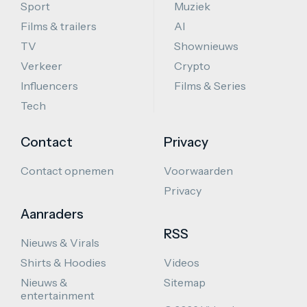
Sport
Muziek
Films & trailers
AI
TV
Shownieuws
Verkeer
Crypto
Influencers
Films & Series
Tech
Contact
Privacy
Contact opnemen
Voorwaarden
Privacy
Aanraders
RSS
Nieuws & Virals
Shirts & Hoodies
Videos
Nieuws &
Sitemap
entertainment