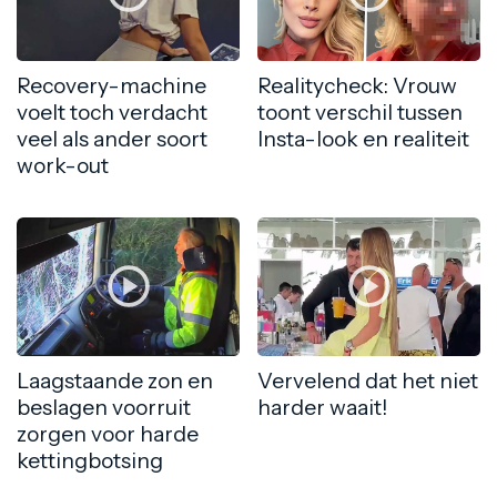
Recovery-machine
Realitycheck: Vrouw
voelt toch verdacht
toont verschil tussen
veel als ander soort
Insta-look en realiteit
work-out
Laagstaande zon en
Vervelend dat het niet
beslagen voorruit
harder waait!
zorgen voor harde
kettingbotsing