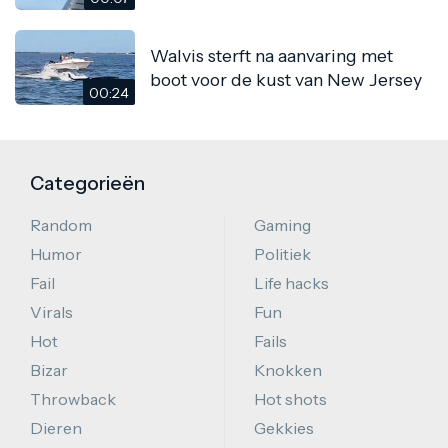
Walvis sterft na aanvaring met
boot voor de kust van New Jersey
00:24
Categorieën
Random
Gaming
Humor
Politiek
Fail
Life hacks
Virals
Fun
Hot
Fails
Bizar
Knokken
Throwback
Hot shots
Dieren
Gekkies