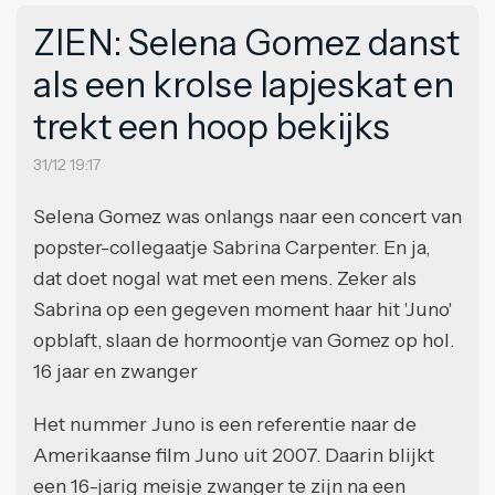
ZIEN: Selena Gomez danst
als een krolse lapjeskat en
trekt een hoop bekijks
31/12 19:17
Selena Gomez was onlangs naar een concert van
popster-collegaatje Sabrina Carpenter. En ja,
dat doet nogal wat met een mens. Zeker als
Sabrina op een gegeven moment haar hit 'Juno'
opblaft, slaan de hormoontje van Gomez op hol.
16 jaar en zwanger
Het nummer Juno is een referentie naar de
Amerikaanse film Juno uit 2007. Daarin blijkt
een 16-jarig meisje zwanger te zijn na een