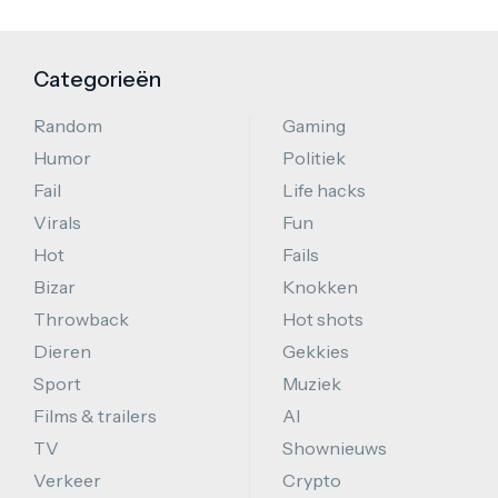
Categorieën
Random
Gaming
Humor
Politiek
Fail
Life hacks
Virals
Fun
Hot
Fails
Bizar
Knokken
Throwback
Hot shots
Dieren
Gekkies
Sport
Muziek
Films & trailers
AI
TV
Shownieuws
Verkeer
Crypto