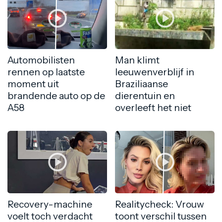
Automobilisten
Man klimt
rennen op laatste
leeuwenverblijf in
moment uit
Braziliaanse
brandende auto op de
dierentuin en
A58
overleeft het niet
Recovery-machine
Realitycheck: Vrouw
voelt toch verdacht
toont verschil tussen