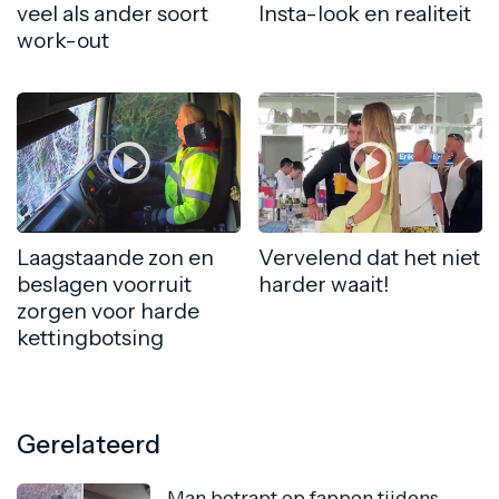
veel als ander soort
Insta-look en realiteit
work-out
Laagstaande zon en
Vervelend dat het niet
beslagen voorruit
harder waait!
zorgen voor harde
kettingbotsing
Gerelateerd
Man betrapt op fappen tijdens