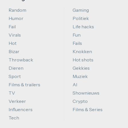
Random
Gaming
Humor
Politiek
Fail
Life hacks
Virals
Fun
Hot
Fails
Bizar
Knokken
Throwback
Hot shots
Dieren
Gekkies
Sport
Muziek
Films & trailers
AI
TV
Shownieuws
Verkeer
Crypto
Influencers
Films & Series
Tech