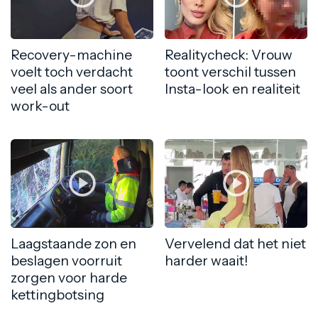
Recovery-machine
Realitycheck: Vrouw
voelt toch verdacht
toont verschil tussen
veel als ander soort
Insta-look en realiteit
work-out
Laagstaande zon en
Vervelend dat het niet
beslagen voorruit
harder waait!
zorgen voor harde
kettingbotsing