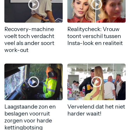
Recovery-machine
Realitycheck: Vrouw
voelt toch verdacht
toont verschil tussen
veel als ander soort
Insta-look en realiteit
work-out
Laagstaande zon en
Vervelend dat het niet
beslagen voorruit
harder waait!
zorgen voor harde
kettingbotsing