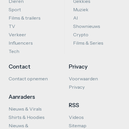
Dieren
Gekkies
Sport
Muziek
Films & trailers
AI
TV
Shownieuws
Verkeer
Crypto
Influencers
Films & Series
Tech
Contact
Privacy
Contact opnemen
Voorwaarden
Privacy
Aanraders
RSS
Nieuws & Virals
Shirts & Hoodies
Videos
Nieuws &
Sitemap