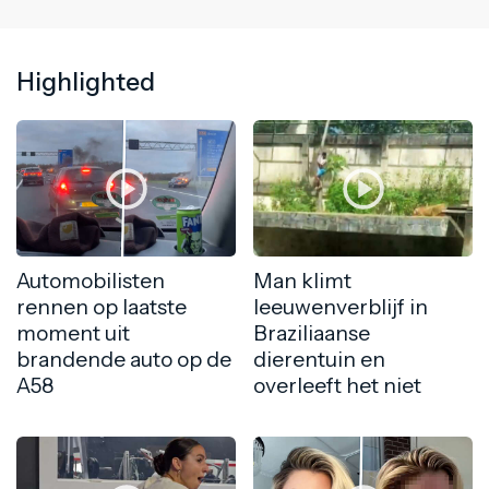
Highlighted
Automobilisten
Man klimt
rennen op laatste
leeuwenverblijf in
moment uit
Braziliaanse
brandende auto op de
dierentuin en
A58
overleeft het niet