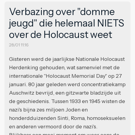
Verbazing over "domme
jeugd" die helemaal NIETS
over de Holocaust weet
28/01 11:16
Gisteren werd de jaarlijkse Nationale Holocaust
Herdenking gehouden, wat samenviel met de
internationale "Holocaust Memorial Day" op 27
januari. 80 jaar geleden werd concentratiekamp
Auschwitz bevrijd, een gitzwarte bladzijde uit
de geschiedenis. Tussen 1933 en 1945 wisten de
nazi's bijna zes miljoen Joden en
honderdduizenden Sinti, Roma, homoseksuelen
en anderen vermoord door de nazi's.
Blijkbaar een mooi moment om weer eens de