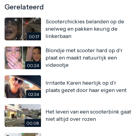
Gerelateerd
Scooterchickies belanden op de
snelweg en pakken keurig de
linkerbaan
00:17
Blondje met scooter hard op d'r
plaat en maakt natuurlijk een
videootje
00:24
Irritante Karen heerlijk op d'r
plaats gezet door haar eigen vent
02:34
Het leven van een scooterbink gaat
niet altijd over rozen
00:08