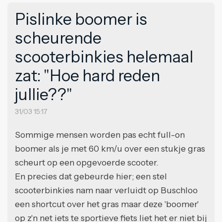
Pislinke boomer is
scheurende
scooterbinkies helemaal
zat: "Hoe hard reden
jullie??"
31/03 15:17
Sommige mensen worden pas echt full-on
boomer als je met 60 km/u over een stukje gras
scheurt op een opgevoerde scooter.
En precies dat gebeurde hier; een stel
scooterbinkies nam naar verluidt op Buschloo
een shortcut over het gras maar deze 'boomer'
op z'n net iets te sportieve fiets liet het er niet bij