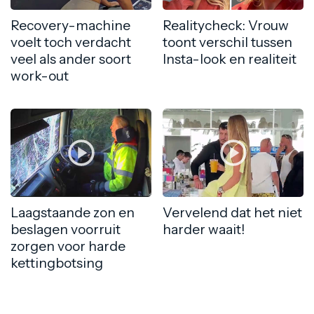
Recovery-machine
Realitycheck: Vrouw
voelt toch verdacht
toont verschil tussen
veel als ander soort
Insta-look en realiteit
work-out
Laagstaande zon en
Vervelend dat het niet
beslagen voorruit
harder waait!
zorgen voor harde
kettingbotsing