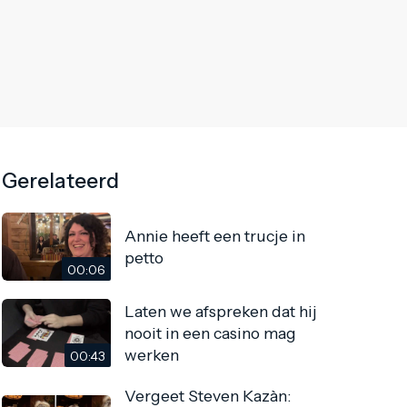
Gerelateerd
Annie heeft een trucje in
petto
00:06
Laten we afspreken dat hij
nooit in een casino mag
werken
00:43
Vergeet Steven Kazàn: