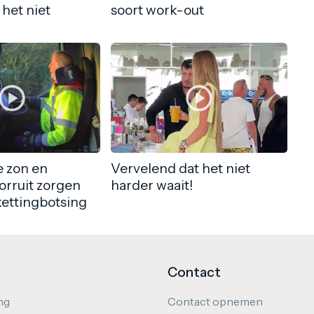
 het niet
soort work-out
 zon en
Vervelend dat het niet
orruit zorgen
harder waait!
kettingbotsing
Contact
ng
Contact opnemen