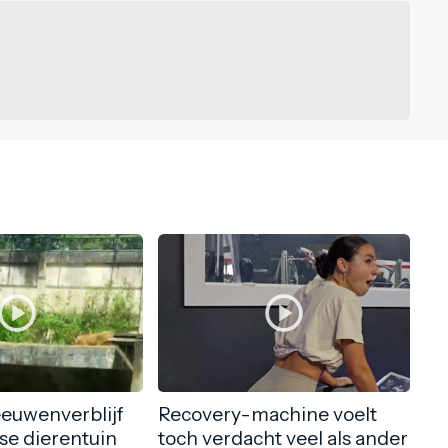
eeuwenverblijf
Recovery-machine voelt
nse dierentuin
toch verdacht veel als ander