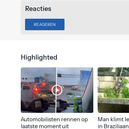
Reacties
REAGEREN
Highlighted
Automobilisten rennen op
Man klimt l
laatste moment uit
in Braziliaa