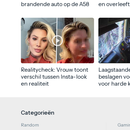
brandende auto op de A58
en overleeft
Realitycheck: Vrouw toont
Laagstaande
verschil tussen Insta-look
beslagen vo
en realiteit
voor harde 
Categorieën
Random
Gami