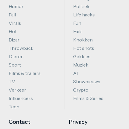
Humor
Politiek
Fail
Life hacks
Virals
Fun
Hot
Fails
Bizar
Knokken
Throwback
Hot shots
Dieren
Gekkies
Sport
Muziek
Films & trailers
AI
TV
Shownieuws
Verkeer
Crypto
Influencers
Films & Series
Tech
Contact
Privacy