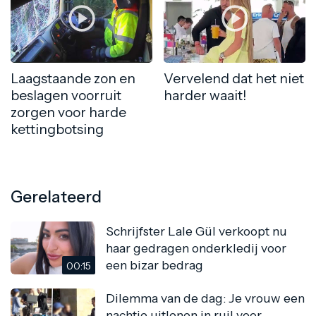
Laagstaande zon en
Vervelend dat het niet
beslagen voorruit
harder waait!
zorgen voor harde
kettingbotsing
Gerelateerd
Schrijfster Lale Gül verkoopt nu
haar gedragen onderkledij voor
een bizar bedrag
00:15
Dilemma van de dag: Je vrouw een
nachtje uitlenen in ruil voor