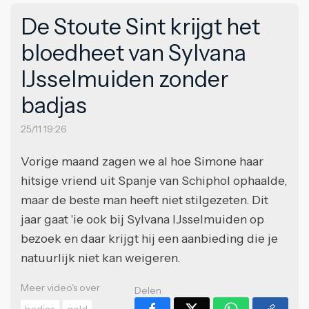
De Stoute Sint krijgt het
bloedheet van Sylvana
IJsselmuiden zonder
badjas
25/11 19:26
Vorige maand zagen we al hoe Simone haar
hitsige vriend uit Spanje van Schiphol ophaalde,
maar de beste man heeft niet stilgezeten. Dit
jaar gaat 'ie ook bij Sylvana IJsselmuiden op
bezoek en daar krijgt hij een aanbieding die je
natuurlijk niet kan weigeren.
Meer video's over
Delen