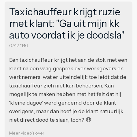
Taxichauffeur krijgt ruzie
met klant: "Ga uit mijn kk
auto voordat ik je doodsla"
07/12 11:10
Een taxichauffeur krijgt het aan de stok met een
klant na een vaag gesprek over werkgevers en
werknemers, wat er uiteindelijk toe leidt dat de
taxichauffeur zich niet kan beheersen. Kan
mogelijk te maken hebben met het feit dat hij
'kleine dagoe' werd genoemd door de klant
overigens, maar dan hoef je de klant natuurlijk
niet direct dood te slaan, toch? 😆
Meer video's over