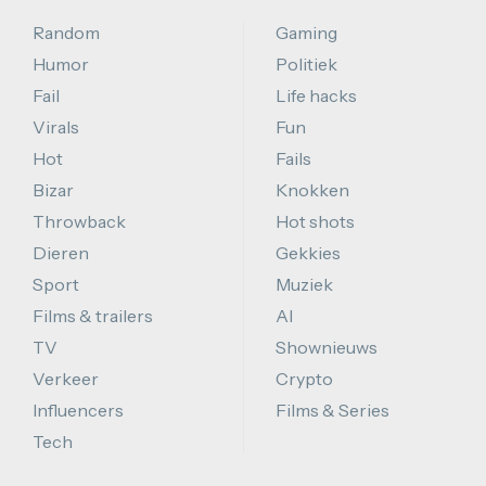
Random
Gaming
Humor
Politiek
Fail
Life hacks
Virals
Fun
Hot
Fails
Bizar
Knokken
Throwback
Hot shots
Dieren
Gekkies
Sport
Muziek
Films & trailers
AI
TV
Shownieuws
Verkeer
Crypto
Influencers
Films & Series
Tech