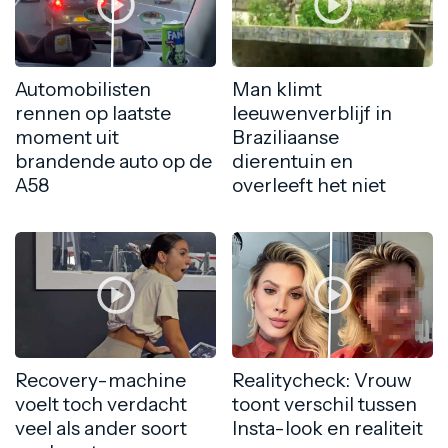
Automobilisten
Man klimt
rennen op laatste
leeuwenverblijf in
moment uit
Braziliaanse
brandende auto op de
dierentuin en
A58
overleeft het niet
Recovery-machine
Realitycheck: Vrouw
voelt toch verdacht
toont verschil tussen
veel als ander soort
Insta-look en realiteit