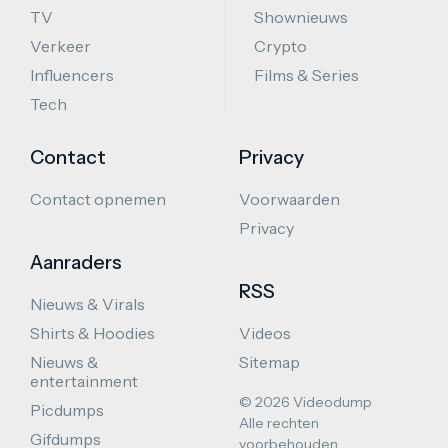
TV
Shownieuws
Verkeer
Crypto
Influencers
Films & Series
Tech
Contact
Privacy
Contact opnemen
Voorwaarden
Privacy
Aanraders
RSS
Nieuws & Virals
Shirts & Hoodies
Videos
Nieuws &
Sitemap
entertainment
© 2026 Videodump
Picdumps
Alle rechten
Gifdumps
voorbehouden