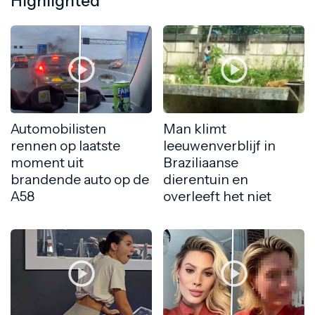
Highlighted
Automobilisten
Man klimt
rennen op laatste
leeuwenverblijf in
moment uit
Braziliaanse
brandende auto op de
dierentuin en
A58
overleeft het niet