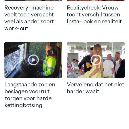
Recovery-machine
Realitycheck: Vrouw
voelt toch verdacht
toont verschil tussen
veel als ander soort
Insta-look en realiteit
work-out
Laagstaande zon en
Vervelend dat het niet
beslagen voorruit
harder waait!
zorgen voor harde
kettingbotsing