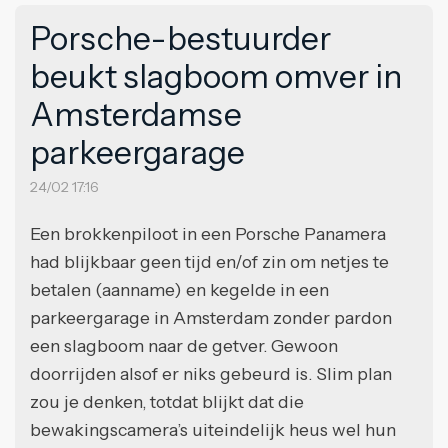
Porsche-bestuurder
beukt slagboom omver in
Amsterdamse
parkeergarage
24/02 17:16
Een brokkenpiloot in een Porsche Panamera
had blijkbaar geen tijd en/of zin om netjes te
betalen (aanname) en kegelde in een
parkeergarage in Amsterdam zonder pardon
een slagboom naar de getver. Gewoon
doorrijden alsof er niks gebeurd is. Slim plan
zou je denken, totdat blijkt dat die
bewakingscamera’s uiteindelijk heus wel hun