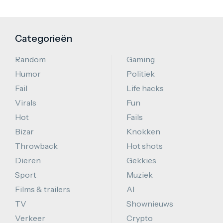
Categorieën
Random
Gaming
Humor
Politiek
Fail
Life hacks
Virals
Fun
Hot
Fails
Bizar
Knokken
Throwback
Hot shots
Dieren
Gekkies
Sport
Muziek
Films & trailers
AI
TV
Shownieuws
Verkeer
Crypto