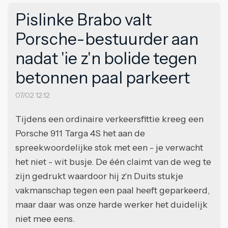
Pislinke Brabo valt
Porsche-bestuurder aan
nadat 'ie z'n bolide tegen
betonnen paal parkeert
07/02 12:12
Tijdens een ordinaire verkeersfittie kreeg een
Porsche 911 Targa 4S het aan de
spreekwoordelijke stok met een - je verwacht
het niet - wit busje. De één claimt van de weg te
zijn gedrukt waardoor hij z'n Duits stukje
vakmanschap tegen een paal heeft geparkeerd,
maar daar was onze harde werker het duidelijk
niet mee eens.