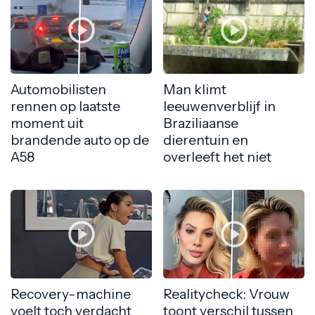
Automobilisten
Man klimt
rennen op laatste
leeuwenverblijf in
moment uit
Braziliaanse
brandende auto op de
dierentuin en
A58
overleeft het niet
Recovery-machine
Realitycheck: Vrouw
voelt toch verdacht
toont verschil tussen