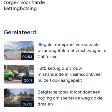
zorgen voor harde
kettingbotsing
Gerelateerd
Illegale immigrant veroorzaakt
bizar ongeluk met vrachtwagen in
Californië
00:54
Fatbiketuig die vrouw
mishandelde in Raamsdonkveer
nu zelf ook aangepakt
00:17
Belgische totaalidioot doet een
poging om soepel de weg op de
draaien
00:33