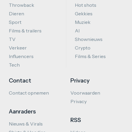
Throwback
Hot shots
Dieren
Gekkies
Sport
Muziek
Films & trailers
AI
TV
Shownieuws
Verkeer
Crypto
Influencers
Films & Series
Tech
Contact
Privacy
Contact opnemen
Voorwaarden
Privacy
Aanraders
RSS
Nieuws & Virals