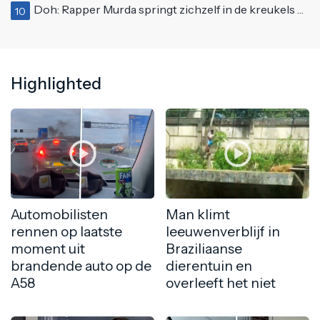
Doh: Rapper Murda springt zichzelf in de kreukels op het Moonstar Festival
10
Highlighted
Automobilisten
Man klimt
rennen op laatste
leeuwenverblijf in
moment uit
Braziliaanse
brandende auto op de
dierentuin en
A58
overleeft het niet