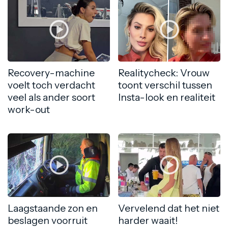
Recovery-machine
Realitycheck: Vrouw
voelt toch verdacht
toont verschil tussen
veel als ander soort
Insta-look en realiteit
work-out
Laagstaande zon en
Vervelend dat het niet
beslagen voorruit
harder waait!