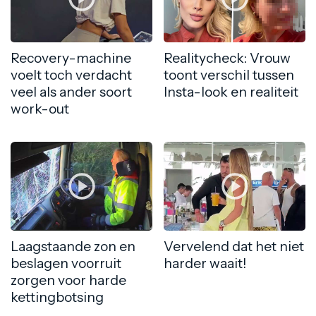
Recovery-machine
Realitycheck: Vrouw
voelt toch verdacht
toont verschil tussen
veel als ander soort
Insta-look en realiteit
work-out
Laagstaande zon en
Vervelend dat het niet
beslagen voorruit
harder waait!
zorgen voor harde
kettingbotsing