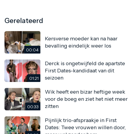
Gerelateerd
Kersverse moeder kan na haar
bevalling eindelijk weer los
00:04
Derck is ongetwijfeld de apartste
First Dates-kandidaat van dit
seizoen
01:21
Wik heeft een bizar heftige week
voor de boeg en ziet het niet meer
zitten
00:33
Pijnlijk trio-afspraakje in First
Dates: Twee vrouwen willen door,