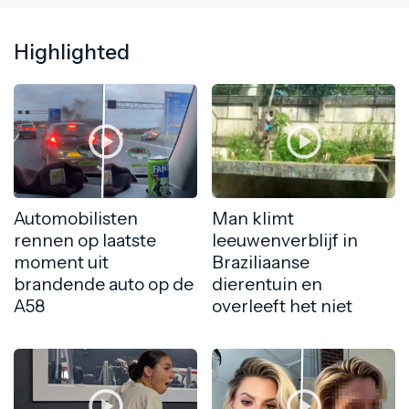
Highlighted
Automobilisten
Man klimt
rennen op laatste
leeuwenverblijf in
moment uit
Braziliaanse
brandende auto op de
dierentuin en
A58
overleeft het niet