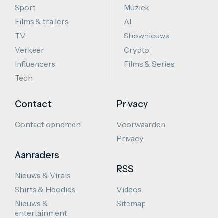
Sport
Muziek
Films & trailers
AI
TV
Shownieuws
Verkeer
Crypto
Influencers
Films & Series
Tech
Contact
Privacy
Contact opnemen
Voorwaarden
Privacy
Aanraders
RSS
Nieuws & Virals
Shirts & Hoodies
Videos
Nieuws &
Sitemap
entertainment