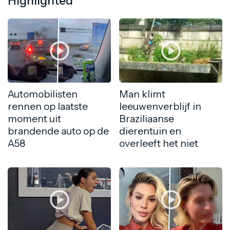
Highlighted
Automobilisten
Man klimt
rennen op laatste
leeuwenverblijf in
moment uit
Braziliaanse
brandende auto op de
dierentuin en
A58
overleeft het niet