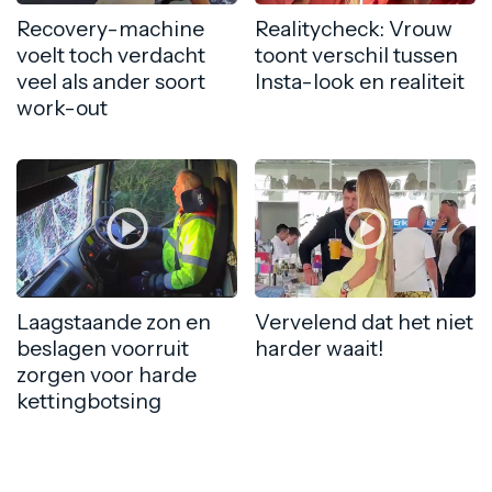
Recovery-machine
Realitycheck: Vrouw
voelt toch verdacht
toont verschil tussen
veel als ander soort
Insta-look en realiteit
work-out
Laagstaande zon en
Vervelend dat het niet
beslagen voorruit
harder waait!
zorgen voor harde
kettingbotsing