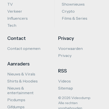
TV
Shownieuws
Verkeer
Crypto
Influencers
Films & Series
Tech
Contact
Privacy
Contact opnemen
Voorwaarden
Privacy
Aanraders
RSS
Nieuws & Virals
Shirts & Hoodies
Videos
Nieuws &
Sitemap
entertainment
© 2026 Videodump
Picdumps
Alle rechten
Gifdumps
voorbehouden