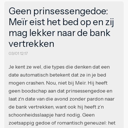
Geen prinsessengedoe:
Meïr eist het bed op en zij
mag lekker naar de bank
vertrekken
03/01 12:17
Je kent ze wel, die types die denken dat een
date automatisch betekent dat ze in je bed
mogen crashen. Nou, niet bij Meïr. Hij heeft
geen boodschap aan dat prinsessengedoe en
laat z'n date van die avond zonder pardon naar
de bank vertrekken, want ook hij heeft z’n
schoonheidsslaapje hard nodig. Geen
zoetsappig gedoe of romantisch geneuzel: het