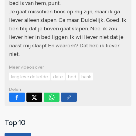
bed is van hem, punt.
Je gaat misschien boos op mij zijn, maar ik ga
liever alleen slapen. Ga maar. Duidelijk. Goed. Ik
ben blij dat je boven gaat slapen. Nee, ik zou
liever hier in bed liggen. Ik wil liever niet dat je
naast mij slaapt En waarom? Dat heb ik liever
niet.
Meer video's over
lang leve de liefde
date
bed
bank
Delen
Top 10