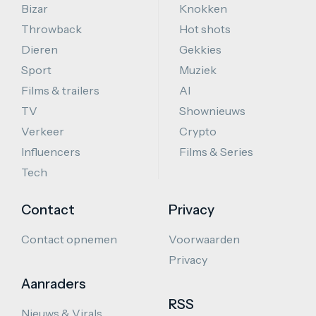
Bizar
Knokken
Throwback
Hot shots
Dieren
Gekkies
Sport
Muziek
Films & trailers
AI
TV
Shownieuws
Verkeer
Crypto
Influencers
Films & Series
Tech
Contact
Privacy
Contact opnemen
Voorwaarden
Privacy
Aanraders
RSS
Nieuws & Virals