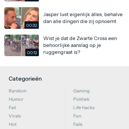
Jasper lust eigenlijk álles, behalve
dan alle dingen die zij opnoemt
00:32
Wist je dat de Zwarte Cross een
behoorlijke aanslag op je
ruggengraat is?
00:12
Categorieën
Random
Gaming
Humor
Politiek
Fail
Life hacks
Virals
Fun
Hot
Fails