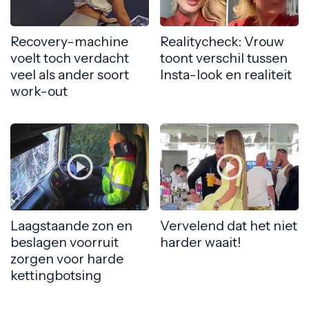
Recovery-machine
Realitycheck: Vrouw
voelt toch verdacht
toont verschil tussen
veel als ander soort
Insta-look en realiteit
work-out
Laagstaande zon en
Vervelend dat het niet
beslagen voorruit
harder waait!
zorgen voor harde
kettingbotsing