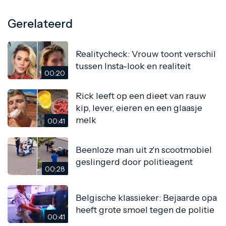
Gerelateerd
Realitycheck: Vrouw toont verschil
tussen Insta-look en realiteit
00:20
Rick leeft op een dieet van rauw
kip, lever, eieren en een glaasje
melk
00:41
Beenloze man uit z'n scootmobiel
geslingerd door politieagent
00:28
Belgische klassieker: Bejaarde opa
heeft grote smoel tegen de politie
00:41