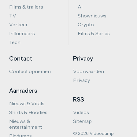
Films & trailers
AI
TV
Shownieuws
Verkeer
Crypto
Influencers
Films & Series
Tech
Contact
Privacy
Contact opnemen
Voorwaarden
Privacy
Aanraders
RSS
Nieuws & Virals
Shirts & Hoodies
Videos
Nieuws &
Sitemap
entertainment
© 2026 Videodump
Picdumps