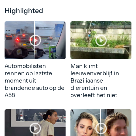
Highlighted
Automobilisten
Man klimt
rennen op laatste
leeuwenverblijf in
moment uit
Braziliaanse
brandende auto op de
dierentuin en
A58
overleeft het niet