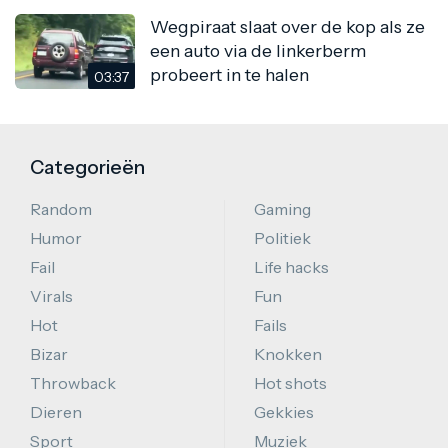
Wegpiraat slaat over de kop als ze
een auto via de linkerberm
probeert in te halen
03:37
Categorieën
Random
Gaming
Humor
Politiek
Fail
Life hacks
Virals
Fun
Hot
Fails
Bizar
Knokken
Throwback
Hot shots
Dieren
Gekkies
Sport
Muziek