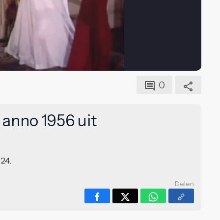
0
anno 1956 uit
24.
Delen