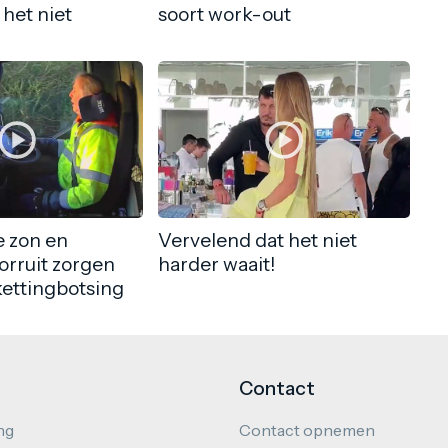
 het niet
soort work-out
 zon en
Vervelend dat het niet
orruit zorgen
harder waait!
kettingbotsing
Contact
ng
Contact opnemen