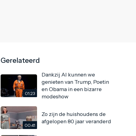
Gerelateerd
Dankzij AI kunnen we
genieten van Trump, Poetin
en Obama in een bizarre
01:23
modeshow
Zo zijn de huishoudens de
afgelopen 80 jaar veranderd
00:41