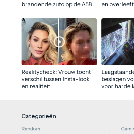
brandende auto op de A58
en overleeft
Realitycheck: Vrouw toont
Laagstaande
verschil tussen Insta-look
beslagen vo
en realiteit
voor harde 
Categorieën
Random
Gami