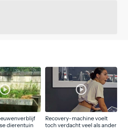
eeuwenverblijf
Recovery-machine voelt
nse dierentuin
toch verdacht veel als ander