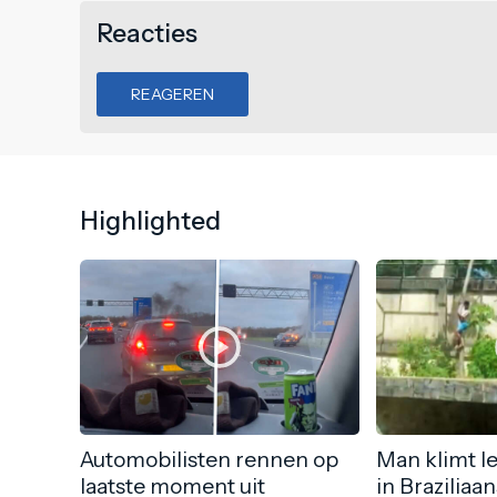
Reacties
REAGEREN
Highlighted
Automobilisten rennen op
Man klimt l
laatste moment uit
in Braziliaa