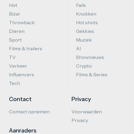
Hot
Fails
Bizar
Knokken
Throwback
Hot shots
Dieren
Gekkies
Sport
Muziek
Films & trailers
AI
TV
Shownieuws
Verkeer
Crypto
Influencers
Films & Series
Tech
Contact
Privacy
Contact opnemen
Voorwaarden
Privacy
Aanraders