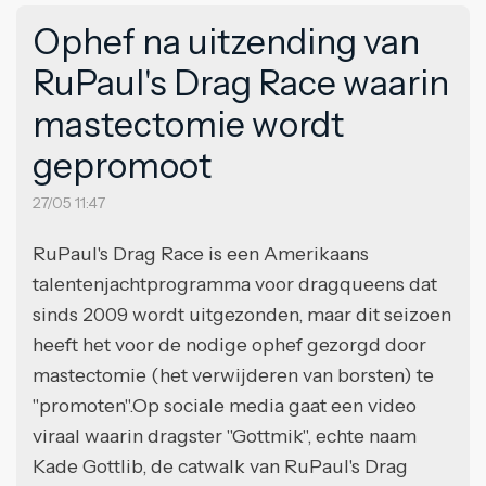
Ophef na uitzending van
RuPaul's Drag Race waarin
mastectomie wordt
gepromoot
27/05 11:47
RuPaul's Drag Race is een Amerikaans
talentenjachtprogramma voor dragqueens dat
sinds 2009 wordt uitgezonden, maar dit seizoen
heeft het voor de nodige ophef gezorgd door
mastectomie (het verwijderen van borsten) te
"promoten".Op sociale media gaat een video
viraal waarin dragster "Gottmik", echte naam
Kade Gottlib, de catwalk van RuPaul's Drag