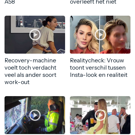
A58
overleeft het niet
Recovery-machine
Realitycheck: Vrouw
voelt toch verdacht
toont verschil tussen
veel als ander soort
Insta-look en realiteit
work-out