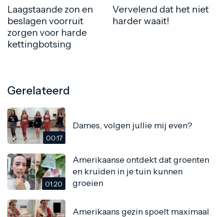
Laagstaande zon en
Vervelend dat het niet
beslagen voorruit
harder waait!
zorgen voor harde
kettingbotsing
Gerelateerd
Dames, volgen jullie mij even?
00:17
Amerikaanse ontdekt dat groenten
en kruiden in je tuin kunnen
groeien
01:20
Amerikaans gezin spoelt maximaal