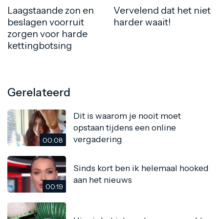
Laagstaande zon en
Vervelend dat het niet
beslagen voorruit
harder waait!
zorgen voor harde
kettingbotsing
Gerelateerd
Dit is waarom je nooit moet
opstaan tijdens een online
vergadering
00:08
Sinds kort ben ik helemaal hooked
aan het nieuws
00:19