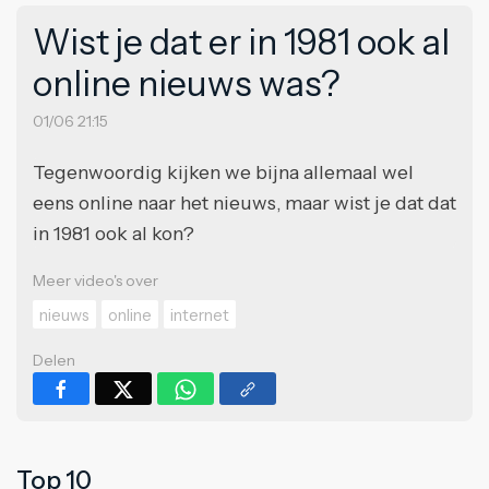
Wist je dat er in 1981 ook al
online nieuws was?
01/06 21:15
Tegenwoordig kijken we bijna allemaal wel
eens online naar het nieuws, maar wist je dat dat
in 1981 ook al kon?
Meer video's over
nieuws
online
internet
Delen
Top 10