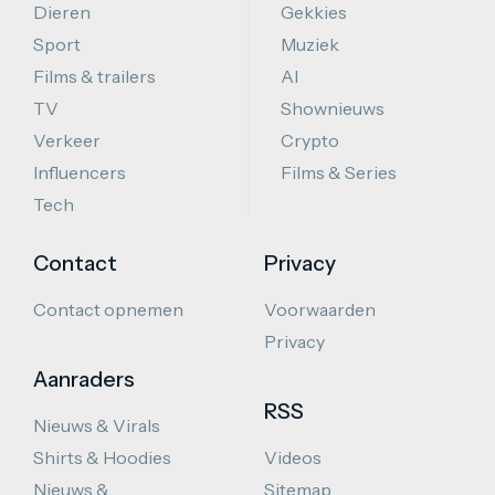
Dieren
Gekkies
Sport
Muziek
Films & trailers
AI
TV
Shownieuws
Verkeer
Crypto
Influencers
Films & Series
Tech
Contact
Privacy
Contact opnemen
Voorwaarden
Privacy
Aanraders
RSS
Nieuws & Virals
Shirts & Hoodies
Videos
Nieuws &
Sitemap