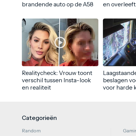
brandende auto op de A58
en overleeft
Realitycheck: Vrouw toont
Laagstaande
verschil tussen Insta-look
beslagen vo
en realiteit
voor harde 
Categorieën
Random
Gami