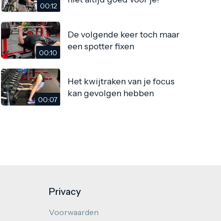
00:12
De volgende keer toch maar
een spotter fixen
00:10
Het kwijtraken van je focus
kan gevolgen hebben
00:07
Privacy
Voorwaarden