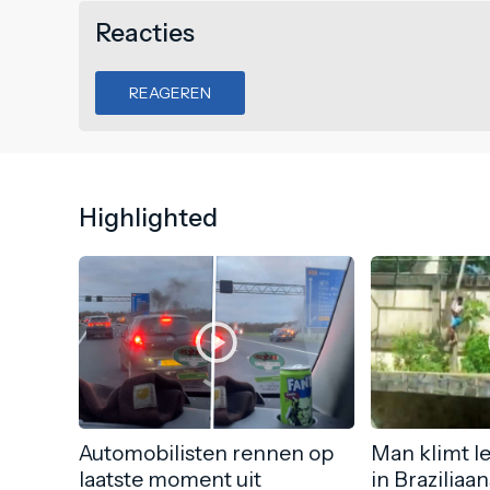
Reacties
REAGEREN
Highlighted
Automobilisten rennen op
Man klimt l
laatste moment uit
in Braziliaa