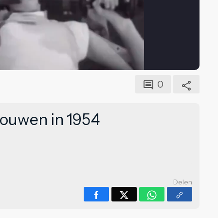
0
rouwen in 1954
Delen