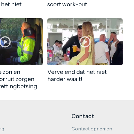
 het niet
soort work-out
 zon en
Vervelend dat het niet
orruit zorgen
harder waait!
kettingbotsing
Contact
ng
Contact opnemen