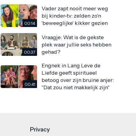
Vader zapt nooit meer weg
bij kinder-tv: zelden zo'n
'beweeglijke' kikker gezien
00:14
Vraagje: Wat is de gekste
plek waar jullie seks hebben
gehad?
00:37
Engnek in Lang Leve de
Liefde geeft spiritueel
betoog over zijn bruine anjer:
00:41
"Dat zou niet makkelijk zijn"
Privacy