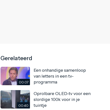
Gerelateerd
Een onhandige samenloop
van letters in een tv-
programma
00:07
Oprolbare OLED-tv voor een
slordige 100k voor in je
tuintje
00:40