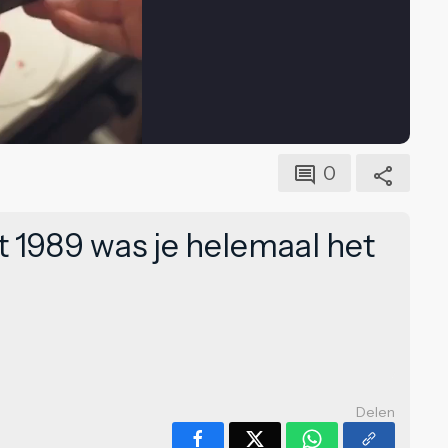
0
t 1989 was je helemaal het
Delen