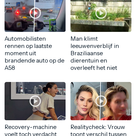
Automobilisten
Man klimt
rennen op laatste
leeuwenverblijf in
moment uit
Braziliaanse
brandende auto op de
dierentuin en
A58
overleeft het niet
Recovery-machine
Realitycheck: Vrouw
voelt toch verdacht
toont verschil tussen