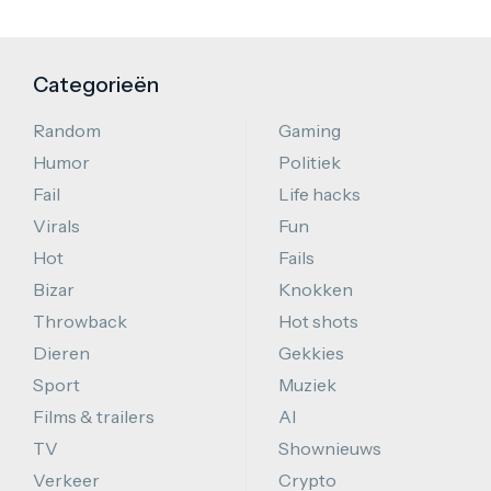
Categorieën
Random
Gaming
Humor
Politiek
Fail
Life hacks
Virals
Fun
Hot
Fails
Bizar
Knokken
Throwback
Hot shots
Dieren
Gekkies
Sport
Muziek
Films & trailers
AI
TV
Shownieuws
Verkeer
Crypto