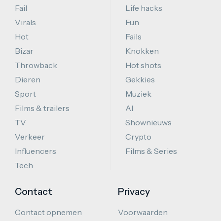
Fail
Life hacks
Virals
Fun
Hot
Fails
Bizar
Knokken
Throwback
Hot shots
Dieren
Gekkies
Sport
Muziek
Films & trailers
AI
TV
Shownieuws
Verkeer
Crypto
Influencers
Films & Series
Tech
Contact
Privacy
Contact opnemen
Voorwaarden