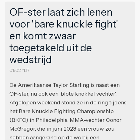
OF-ster laat zich lenen
voor 'bare knuckle fight'
en komt zwaar
toegetakeld uit de
wedstrijd
01/02 11:17
De Amerikaanse Taylor Starling is naast een
OF-ster, nu ook een 'blote knokkel vechter'.
Afgelopen weekend stond ze in de ring tijdens
het Bare Knuckle Fighting Championship
(BKFC) in Philadelphia. MMA-vechter Conor
McGregor, die in juni 2023 een vrouw zou
hebben aangerand op de wc bij een