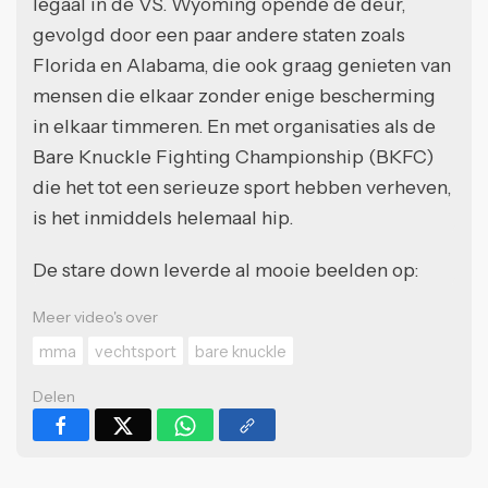
legaal in de VS. Wyoming opende de deur,
gevolgd door een paar andere staten zoals
Florida en Alabama, die ook graag genieten van
mensen die elkaar zonder enige bescherming
in elkaar timmeren. En met organisaties als de
Bare Knuckle Fighting Championship (BKFC)
die het tot een serieuze sport hebben verheven,
is het inmiddels helemaal hip.
De stare down leverde al mooie beelden op:
Meer video's over
mma
vechtsport
bare knuckle
Delen