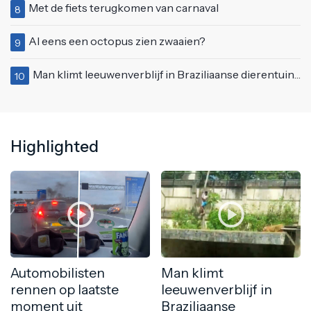
Met de fiets terugkomen van carnaval
8
Al eens een octopus zien zwaaien?
9
Man klimt leeuwenverblijf in Braziliaanse dierentuin en overleeft het niet
10
Highlighted
Automobilisten
Man klimt
rennen op laatste
leeuwenverblijf in
moment uit
Braziliaanse