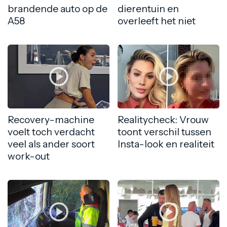
brandende auto op de
dierentuin en
A58
overleeft het niet
Recovery-machine
Realitycheck: Vrouw
voelt toch verdacht
toont verschil tussen
veel als ander soort
Insta-look en realiteit
work-out