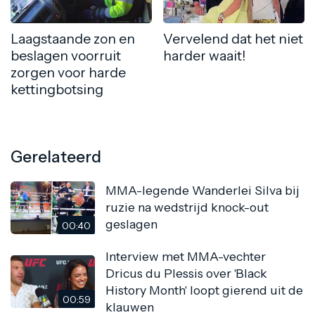
Laagstaande zon en
Vervelend dat het niet
beslagen voorruit
harder waait!
zorgen voor harde
kettingbotsing
Gerelateerd
MMA-legende Wanderlei Silva bij
ruzie na wedstrijd knock-out
geslagen
00:40
Interview met MMA-vechter
Dricus du Plessis over 'Black
History Month' loopt gierend uit de
00:59
klauwen