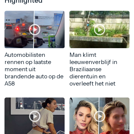
Highlighted
Automobilisten
Man klimt
rennen op laatste
leeuwenverblijf in
moment uit
Braziliaanse
brandende auto op de
dierentuin en
A58
overleeft het niet