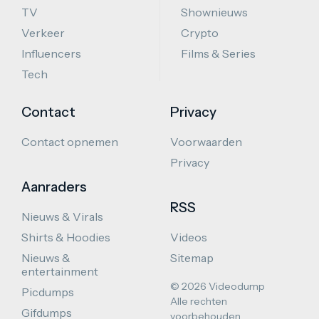
TV
Shownieuws
Verkeer
Crypto
Influencers
Films & Series
Tech
Contact
Privacy
Contact opnemen
Voorwaarden
Privacy
Aanraders
RSS
Nieuws & Virals
Shirts & Hoodies
Videos
Nieuws &
Sitemap
entertainment
© 2026 Videodump
Picdumps
Alle rechten
Gifdumps
voorbehouden