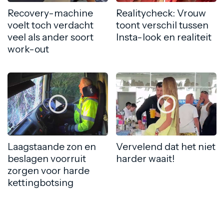
Recovery-machine
Realitycheck: Vrouw
voelt toch verdacht
toont verschil tussen
veel als ander soort
Insta-look en realiteit
work-out
Laagstaande zon en
Vervelend dat het niet
beslagen voorruit
harder waait!
zorgen voor harde
kettingbotsing