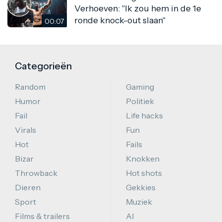
Verhoeven: "Ik zou hem in de 1e
ronde knock-out slaan"
00:07
Categorieën
Random
Gaming
Humor
Politiek
Fail
Life hacks
Virals
Fun
Hot
Fails
Bizar
Knokken
Throwback
Hot shots
Dieren
Gekkies
Sport
Muziek
Films & trailers
AI