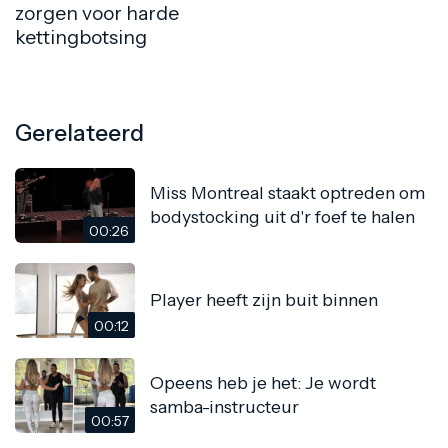
zorgen voor harde
kettingbotsing
Gerelateerd
Miss Montreal staakt optreden om
bodystocking uit d'r foef te halen
00:26
Player heeft zijn buit binnen
00:12
Opeens heb je het: Je wordt
samba-instructeur
00:57