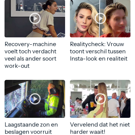
Recovery-machine
Realitycheck: Vrouw
voelt toch verdacht
toont verschil tussen
veel als ander soort
Insta-look en realiteit
work-out
Laagstaande zon en
Vervelend dat het niet
beslagen voorruit
harder waait!