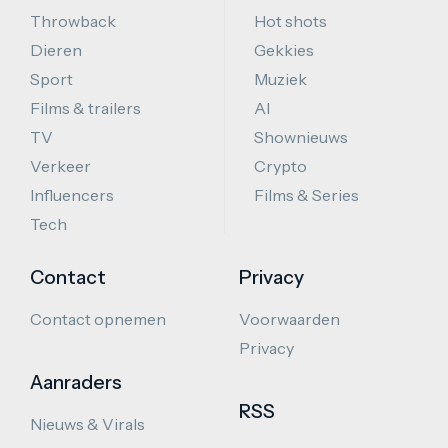
Throwback
Hot shots
Dieren
Gekkies
Sport
Muziek
Films & trailers
AI
TV
Shownieuws
Verkeer
Crypto
Influencers
Films & Series
Tech
Contact
Privacy
Contact opnemen
Voorwaarden
Privacy
Aanraders
RSS
Nieuws & Virals