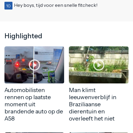
Hey boys, tijd voor een snelle fitcheck!
10
Highlighted
Automobilisten
Man klimt
rennen op laatste
leeuwenverblijf in
moment uit
Braziliaanse
brandende auto op de
dierentuin en
A58
overleeft het niet