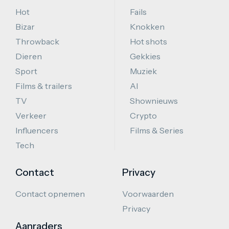
Hot
Fails
Bizar
Knokken
Throwback
Hot shots
Dieren
Gekkies
Sport
Muziek
Films & trailers
AI
TV
Shownieuws
Verkeer
Crypto
Influencers
Films & Series
Tech
Contact
Privacy
Contact opnemen
Voorwaarden
Privacy
Aanraders