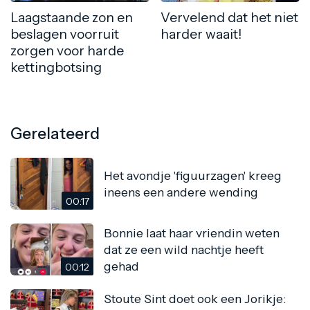
Laagstaande zon en
Vervelend dat het niet
beslagen voorruit
harder waait!
zorgen voor harde
kettingbotsing
Gerelateerd
Het avondje 'figuurzagen' kreeg
ineens een andere wending
00:17
Bonnie laat haar vriendin weten
dat ze een wild nachtje heeft
gehad
00:12
Stoute Sint doet ook een Jorikje: