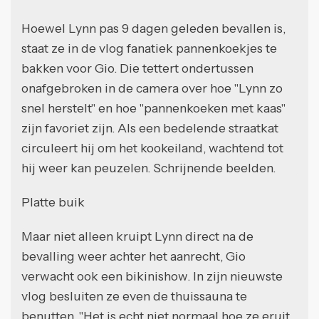
Hoewel Lynn pas 9 dagen geleden bevallen is,
staat ze in de vlog fanatiek pannenkoekjes te
bakken voor Gio. Die tettert ondertussen
onafgebroken in de camera over hoe "Lynn zo
snel herstelt" en hoe "pannenkoeken met kaas"
zijn favoriet zijn. Als een bedelende straatkat
circuleert hij om het kookeiland, wachtend tot
hij weer kan peuzelen. Schrijnende beelden.
Platte buik
Maar niet alleen kruipt Lynn direct na de
bevalling weer achter het aanrecht, Gio
verwacht ook een bikinishow. In zijn nieuwste
vlog besluiten ze even de thuissauna te
benutten. "Het is echt niet normaal hoe ze eruit