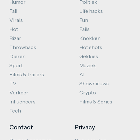
Humor
Politiek
Fail
Life hacks
Virals
Fun
Hot
Fails
Bizar
Knokken
Throwback
Hot shots
Dieren
Gekkies
Sport
Muziek
Films & trailers
AI
TV
Shownieuws
Verkeer
Crypto
Influencers
Films & Series
Tech
Contact
Privacy