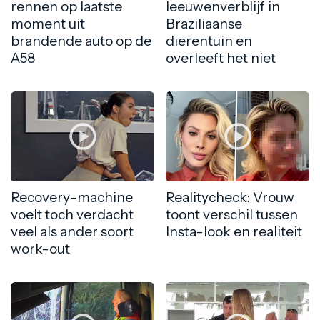
rennen op laatste
leeuwenverblijf in
moment uit
Braziliaanse
brandende auto op de
dierentuin en
A58
overleeft het niet
Recovery-machine
Realitycheck: Vrouw
voelt toch verdacht
toont verschil tussen
veel als ander soort
Insta-look en realiteit
work-out