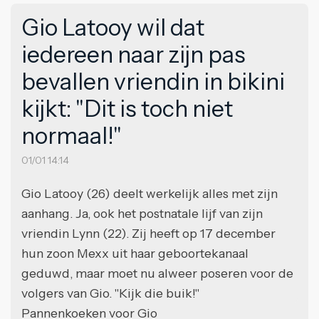
Gio Latooy wil dat
iedereen naar zijn pas
bevallen vriendin in bikini
kijkt: "Dit is toch niet
normaal!"
01/01 14:14
Gio Latooy (26) deelt werkelijk alles met zijn
aanhang. Ja, ook het postnatale lijf van zijn
vriendin Lynn (22). Zij heeft op 17 december
hun zoon Mexx uit haar geboortekanaal
geduwd, maar moet nu alweer poseren voor de
volgers van Gio. "Kijk die buik!"
Pannenkoeken voor Gio