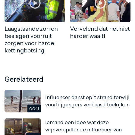
Laagstaande zon en
Vervelend dat het niet
beslagen voorruit
harder waait!
zorgen voor harde
kettingbotsing
Gerelateerd
Influencer danst op 't strand terwijl
voorbijgangers verbaasd toekijken
00:11
Iemand een idee wat deze
wijnverspillende influencer van