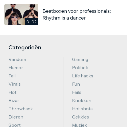
Beatboxen voor professionals:
Rhythm is a dancer
01:02
Categorieën
Random
Gaming
Humor
Politiek
Fail
Life hacks
Virals
Fun
Hot
Fails
Bizar
Knokken
Throwback
Hot shots
Dieren
Gekkies
Sport
Muziek