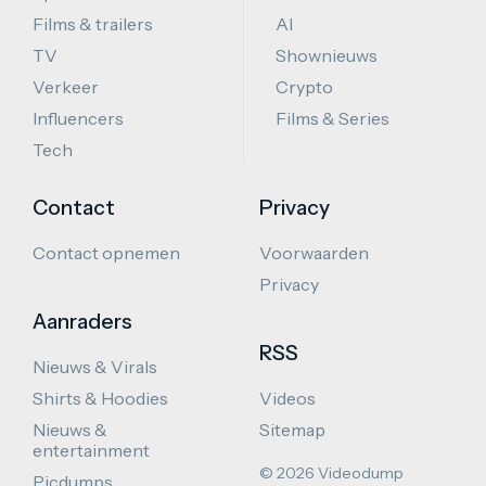
Films & trailers
AI
TV
Shownieuws
Verkeer
Crypto
Influencers
Films & Series
Tech
Contact
Privacy
Contact opnemen
Voorwaarden
Privacy
Aanraders
RSS
Nieuws & Virals
Shirts & Hoodies
Videos
Nieuws &
Sitemap
entertainment
© 2026 Videodump
Picdumps