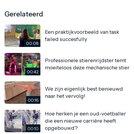
Gerelateerd
Een praktijkvoorbeeld van task
failed succesfully
00:08
Professionele stierenrijdster temt
moeiteloos deze mechanische stier
00:42
We zijn eigenlijk best benieuwd
naar het vervolg!
00:16
Hoe herken je een oud-voetballer
die een nieuwe carrière heeft
opgebouwd?
00:10