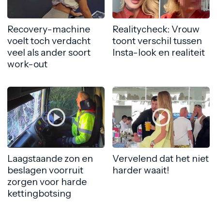
Recovery-machine
Realitycheck: Vrouw
voelt toch verdacht
toont verschil tussen
veel als ander soort
Insta-look en realiteit
work-out
Laagstaande zon en
Vervelend dat het niet
beslagen voorruit
harder waait!
zorgen voor harde
kettingbotsing