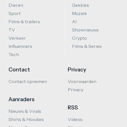
Dieren
Gekkies
Sport
Muziek
Films & trailers
AI
TV
Shownieuws
Verkeer
Crypto
Influencers
Films & Series
Tech
Contact
Privacy
Contact opnemen
Voorwaarden
Privacy
Aanraders
RSS
Nieuws & Virals
Shirts & Hoodies
Videos