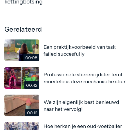
kettingbotsing
Gerelateerd
Een praktijkvoorbeeld van task
failed succesfully
00:08
Professionele stierenrijdster temt
moeiteloos deze mechanische stier
00:42
We zijn eigenlijk best benieuwd
naar het vervolg!
00:16
Hoe herken je een oud-voetballer