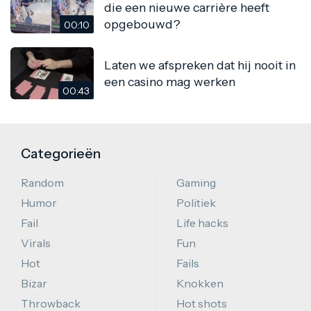
die een nieuwe carrière heeft
opgebouwd?
00:10
Laten we afspreken dat hij nooit in
een casino mag werken
00:43
Categorieën
Random
Gaming
Humor
Politiek
Fail
Life hacks
Virals
Fun
Hot
Fails
Bizar
Knokken
Throwback
Hot shots