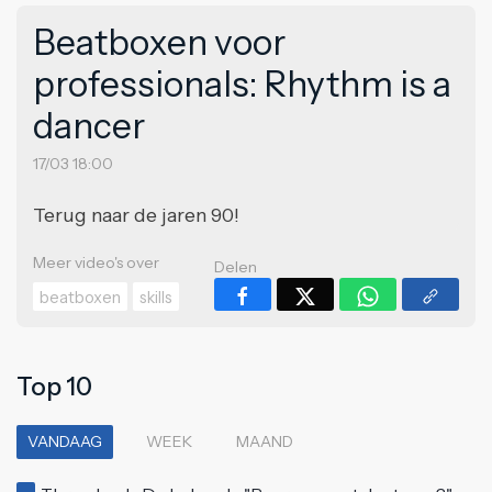
Beatboxen voor
professionals: Rhythm is a
dancer
17/03 18:00
Terug naar de jaren 90!
Meer video's over
Delen
beatboxen
skills
Top 10
VANDAAG
WEEK
MAAND