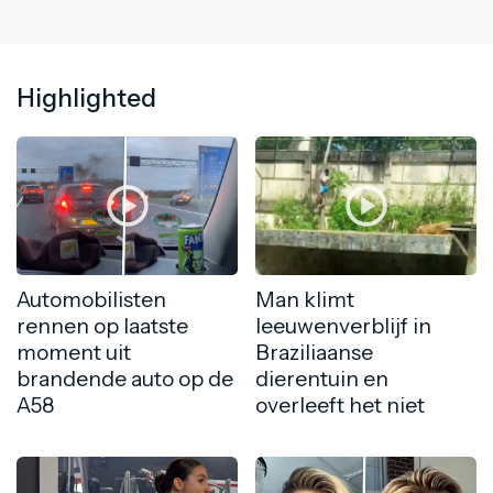
Highlighted
Automobilisten
Man klimt
rennen op laatste
leeuwenverblijf in
moment uit
Braziliaanse
brandende auto op de
dierentuin en
A58
overleeft het niet