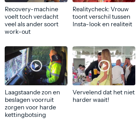
Recovery-machine
Realitycheck: Vrouw
voelt toch verdacht
toont verschil tussen
veel als ander soort
Insta-look en realiteit
work-out
Laagstaande zon en
Vervelend dat het niet
beslagen voorruit
harder waait!
zorgen voor harde
kettingbotsing