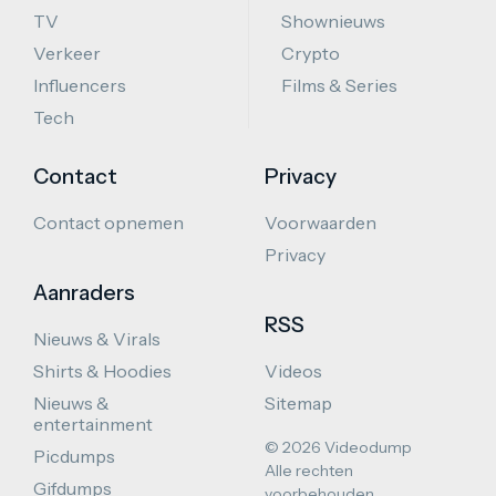
TV
Shownieuws
Verkeer
Crypto
Influencers
Films & Series
Tech
Contact
Privacy
Contact opnemen
Voorwaarden
Privacy
Aanraders
RSS
Nieuws & Virals
Shirts & Hoodies
Videos
Nieuws &
Sitemap
entertainment
© 2026 Videodump
Picdumps
Alle rechten
Gifdumps
voorbehouden