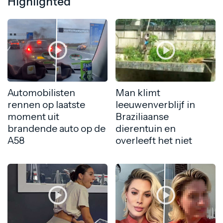
Highlighted
Automobilisten
Man klimt
rennen op laatste
leeuwenverblijf in
moment uit
Braziliaanse
brandende auto op de
dierentuin en
A58
overleeft het niet