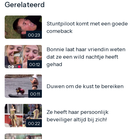
Gerelateerd
Stuntpiloot komt met een goede
comeback
00:23
Bonnie laat haar vriendin weten
dat ze een wild nachtje heeft
gehad
00:12
Duwen om de kust te bereiken
00:11
Ze heeft haar persoonlijk
beveiliger altijd bij zich!
00:22