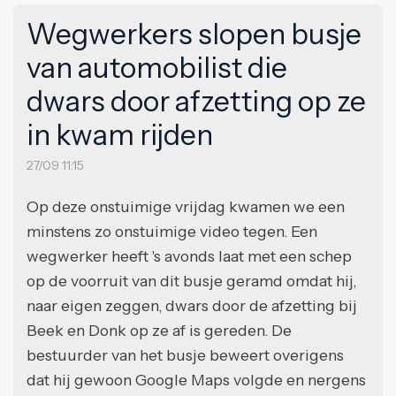
Wegwerkers slopen busje
van automobilist die
dwars door afzetting op ze
in kwam rijden
27/09 11:15
Op deze onstuimige vrijdag kwamen we een
minstens zo onstuimige video tegen. Een
wegwerker heeft 's avonds laat met een schep
op de voorruit van dit busje geramd omdat hij,
naar eigen zeggen, dwars door de afzetting bij
Beek en Donk op ze af is gereden. De
bestuurder van het busje beweert overigens
dat hij gewoon Google Maps volgde en nergens