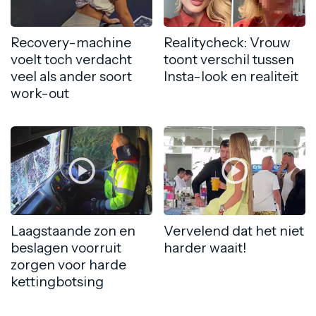
Recovery-machine
Realitycheck: Vrouw
voelt toch verdacht
toont verschil tussen
veel als ander soort
Insta-look en realiteit
work-out
Laagstaande zon en
Vervelend dat het niet
beslagen voorruit
harder waait!
zorgen voor harde
kettingbotsing