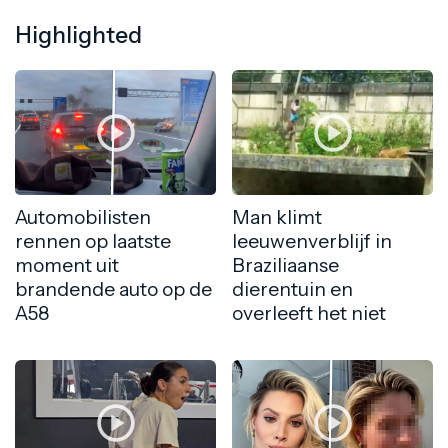
Highlighted
Automobilisten
Man klimt
rennen op laatste
leeuwenverblijf in
moment uit
Braziliaanse
brandende auto op de
dierentuin en
A58
overleeft het niet