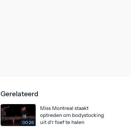
Gerelateerd
Miss Montreal staakt
optreden om bodystocking
uit d'r foef te halen
00:26