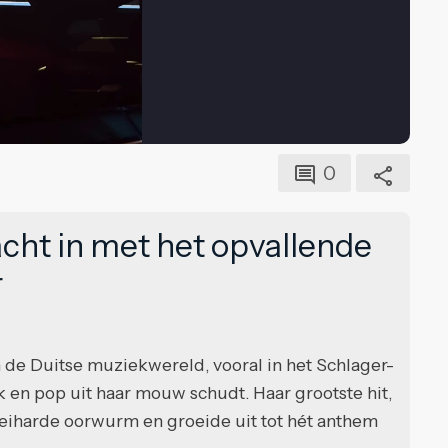
0
ht in met het opvallende
r
n de Duitse muziekwereld, vooral in het Schlager-
 en pop uit haar mouw schudt. Haar grootste hit,
keiharde oorwurm en groeide uit tot hét anthem