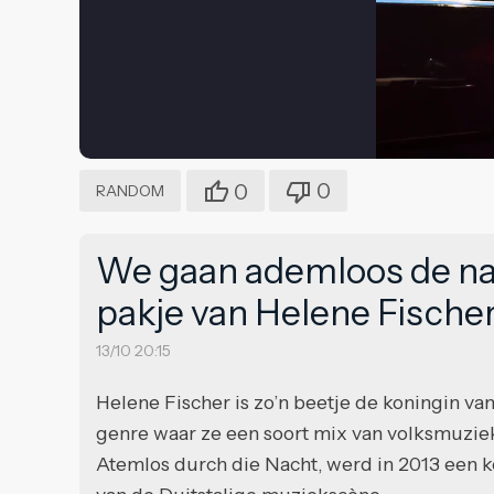
0
0
RANDOM
We gaan ademloos de nac
pakje van Helene Fische
13/10 20:15
Helene Fischer is zo’n beetje de koningin va
genre waar ze een soort mix van volksmuziek
Atemlos durch die Nacht, werd in 2013 een 