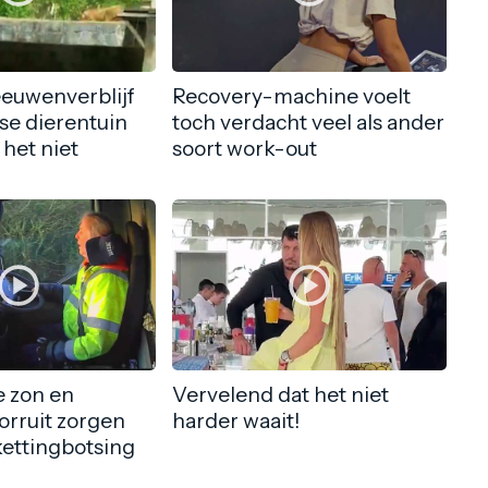
eeuwenverblijf
Recovery-machine voelt
nse dierentuin
toch verdacht veel als ander
 het niet
soort work-out
 zon en
Vervelend dat het niet
orruit zorgen
harder waait!
kettingbotsing