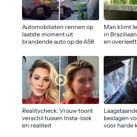
Automobilisten rennen op
Man klimt l
laatste moment uit
in Braziliaa
brandende auto op de A58
en overleeft
Realitycheck: Vrouw toont
Laagstaande
verschil tussen Insta-look
beslagen vo
en realiteit
voor harde 