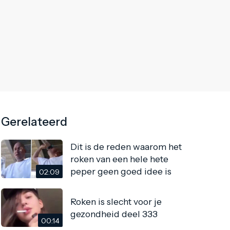
Gerelateerd
Dit is de reden waarom het
roken van een hele hete
peper geen goed idee is
02:09
Roken is slecht voor je
gezondheid deel 333
00:14