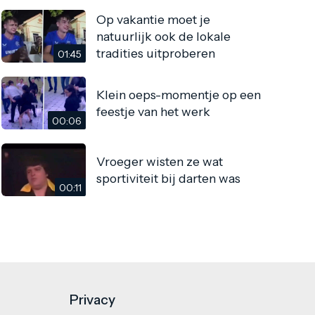
Op vakantie moet je
natuurlijk ook de lokale
tradities uitproberen
01:45
Klein oeps-momentje op een
feestje van het werk
00:06
Vroeger wisten ze wat
sportiviteit bij darten was
00:11
Privacy