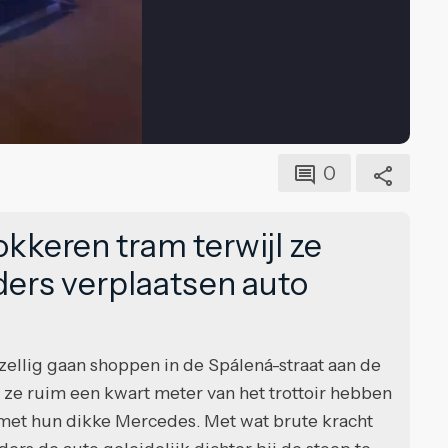
0
kkeren tram terwijl ze
ers verplaatsen auto
zellig gaan shoppen in de Spálená-straat aan de
t ze ruim een kwart meter van het trottoir hebben
met hun dikke Mercedes. Met wat brute kracht