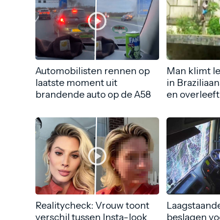
Automobilisten rennen op
Man klimt l
laatste moment uit
in Braziliaa
brandende auto op de A58
en overleeft
Realitycheck: Vrouw toont
Laagstaande
verschil tussen Insta-look
beslagen vo