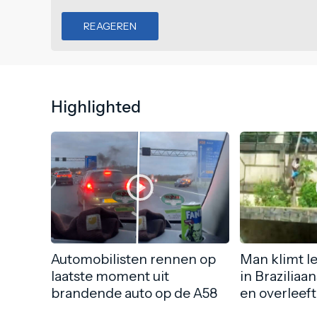
REAGEREN
Highlighted
Automobilisten rennen op
Man klimt l
laatste moment uit
in Braziliaa
brandende auto op de A58
en overleeft