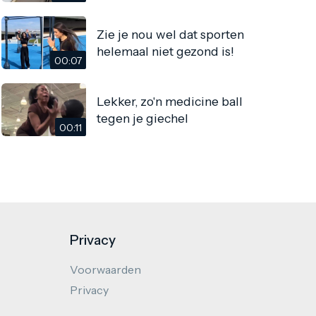
Zie je nou wel dat sporten
helemaal niet gezond is!
00:07
Lekker, zo'n medicine ball
tegen je giechel
00:11
Privacy
Voorwaarden
Privacy