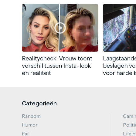
Realitycheck: Vrouw toont
Laagstaande
verschil tussen Insta-look
beslagen vo
en realiteit
voor harde 
Categorieën
Random
Gami
Humor
Politi
Fail
Life 