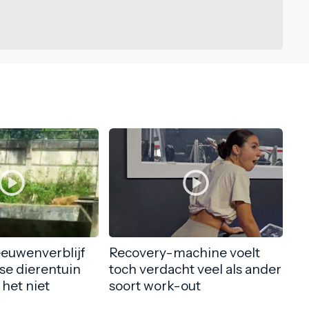
eeuwenverblijf
Recovery-machine voelt
nse dierentuin
toch verdacht veel als ander
 het niet
soort work-out