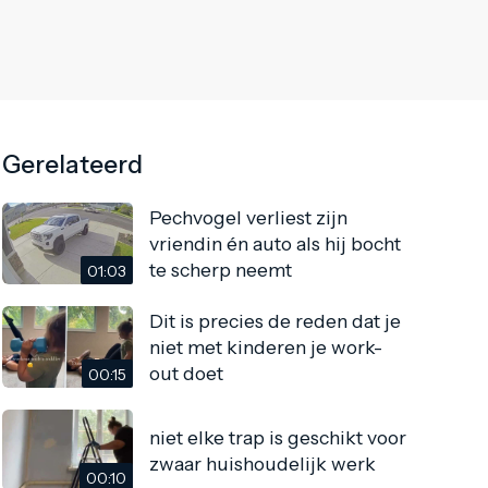
Gerelateerd
Pechvogel verliest zijn
vriendin én auto als hij bocht
te scherp neemt
01:03
Dit is precies de reden dat je
niet met kinderen je work-
out doet
00:15
niet elke trap is geschikt voor
zwaar huishoudelijk werk
00:10