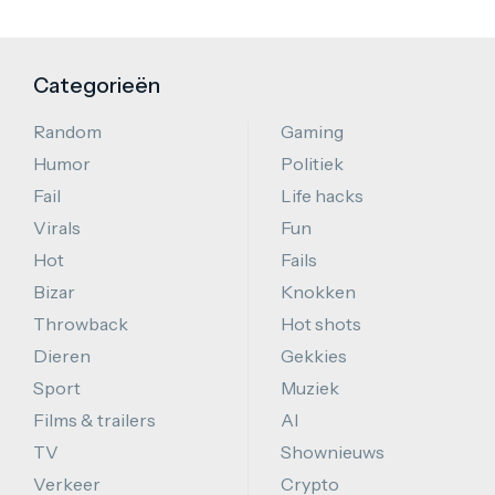
Categorieën
Random
Gaming
Humor
Politiek
Fail
Life hacks
Virals
Fun
Hot
Fails
Bizar
Knokken
Throwback
Hot shots
Dieren
Gekkies
Sport
Muziek
Films & trailers
AI
TV
Shownieuws
Verkeer
Crypto