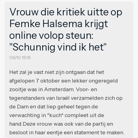
Vrouw die kritiek uitte op
Femke Halsema krijgt
online volop steun:
"Schunnig vind ik het"
09/10 19:15
Het zal je vast niet zijn ontgaan dat het
afgelopen 7 oktober een lekker ongeregeld
zooitje was in Amsterdam. Voor- en
tegenstanders van Israël verzamelden zich op
de Dam en dat liep geheel tegen de
verwachting in *kuch* compleet uit de
hand.Deze vrouw was ook van de partij en
besloot in haar eentje een statement te maken.