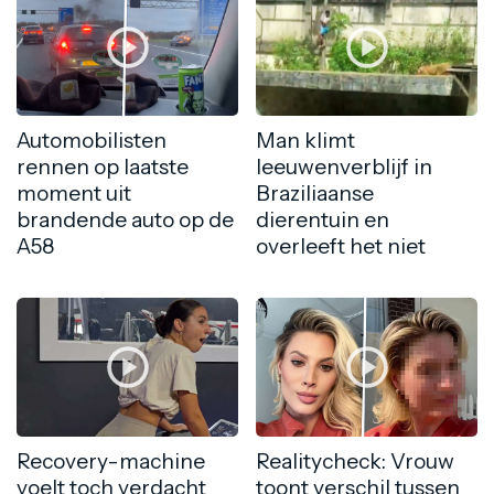
Automobilisten
Man klimt
rennen op laatste
leeuwenverblijf in
moment uit
Braziliaanse
brandende auto op de
dierentuin en
A58
overleeft het niet
Recovery-machine
Realitycheck: Vrouw
voelt toch verdacht
toont verschil tussen