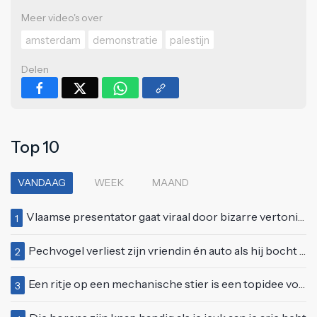
Meer video's over
amsterdam
demonstratie
palestijn
Delen
Top 10
VANDAAG
WEEK
MAAND
Vlaamse presentator gaat viraal door bizarre vertoning op live televisie: "Helemaal stijf van de bloem"
1
Pechvogel verliest zijn vriendin én auto als hij bocht te scherp neemt
2
Een ritje op een mechanische stier is een topidee voor een eerste date
3