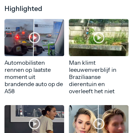
Highlighted
Automobilisten
Man klimt
rennen op laatste
leeuwenverblijf in
moment uit
Braziliaanse
brandende auto op de
dierentuin en
A58
overleeft het niet