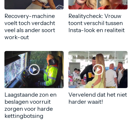
Recovery-machine
Realitycheck: Vrouw
voelt toch verdacht
toont verschil tussen
veel als ander soort
Insta-look en realiteit
work-out
Laagstaande zon en
Vervelend dat het niet
beslagen voorruit
harder waait!
zorgen voor harde
kettingbotsing