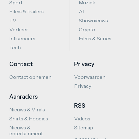
Sport
Muziek
Films & trailers
AI
TV
Shownieuws
Verkeer
Crypto
Influencers
Films & Series
Tech
Contact
Privacy
Contact opnemen
Voorwaarden
Privacy
Aanraders
RSS
Nieuws & Virals
Shirts & Hoodies
Videos
Nieuws &
Sitemap
entertainment