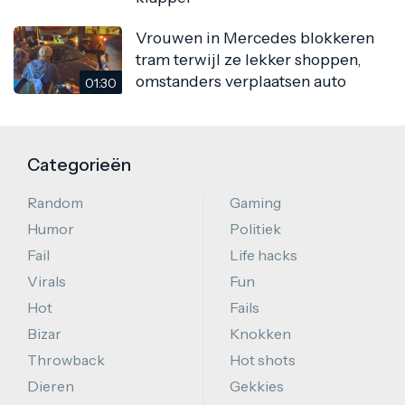
Vrouwen in Mercedes blokkeren
tram terwijl ze lekker shoppen,
omstanders verplaatsen auto
01:30
Categorieën
Random
Gaming
Humor
Politiek
Fail
Life hacks
Virals
Fun
Hot
Fails
Bizar
Knokken
Throwback
Hot shots
Dieren
Gekkies