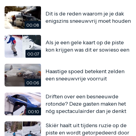
Dit is de reden waarom je je dak
enigszins sneeuwvrij moet houden
00:08
Als je een gele kaart op de piste
kon krijgen was dit er sowieso een
00:07
Haastige spoed betekent zelden
een sneeuwvrije voorruit
00:06
Driften over een besneeuwde
rotonde? Deze gasten maken het
nóg spectaculairder dan je denkt
00:10
Skiër haalt uit tijdens ruzie op de
piste en wordt getorpedeerd door