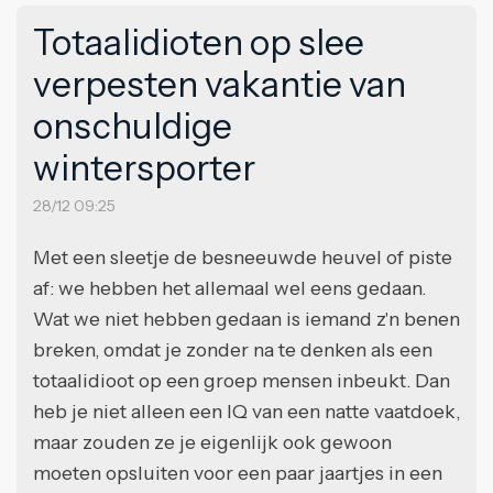
Totaalidioten op slee
verpesten vakantie van
onschuldige
wintersporter
28/12 09:25
Met een sleetje de besneeuwde heuvel of piste
af: we hebben het allemaal wel eens gedaan.
Wat we niet hebben gedaan is iemand z'n benen
breken, omdat je zonder na te denken als een
totaalidioot op een groep mensen inbeukt. Dan
heb je niet alleen een IQ van een natte vaatdoek,
maar zouden ze je eigenlijk ook gewoon
moeten opsluiten voor een paar jaartjes in een